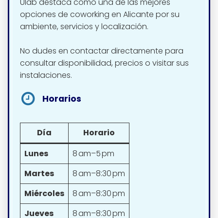
Ulab destaca como una de las mejores
opciones de coworking en Alicante por su
ambiente, servicios y localización.
No dudes en contactar directamente para
consultar disponibilidad, precios o visitar sus
instalaciones.
Horarios
Día
Horario
Lunes
8 am–5 pm
Martes
8 am–8:30 pm
Miércoles
8 am–8:30 pm
Jueves
8 am–8:30 pm