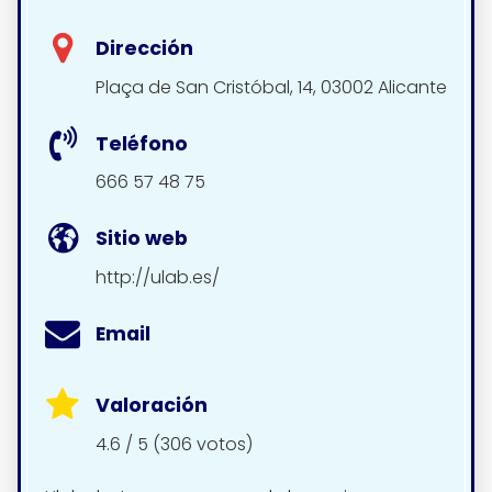
Dirección
Plaça de San Cristóbal, 14, 03002 Alicante
Teléfono
666 57 48 75
Sitio web
http://ulab.es/
Email
Valoración
4.6 / 5 (306 votos)