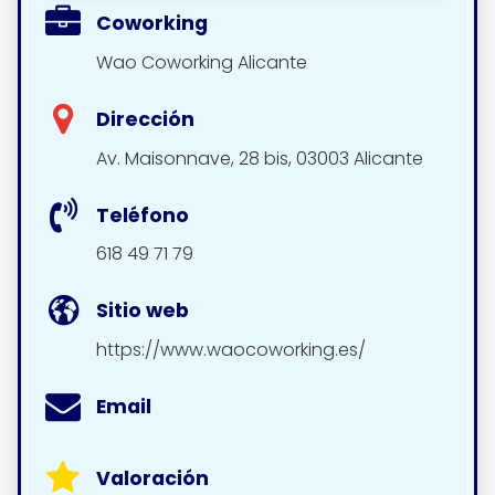
Coworking
Wao Coworking Alicante
Dirección
Av. Maisonnave, 28 bis, 03003 Alicante
Teléfono
618 49 71 79
Sitio web
https://www.waocoworking.es/
Email
Valoración