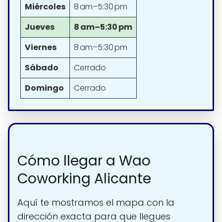
Miércoles
8 am–5:30 pm
Jueves
8 am–5:30 pm
Viernes
8 am–5:30 pm
Sábado
Cerrado
Domingo
Cerrado
Cómo llegar a Wao
Coworking Alicante
Aquí te mostramos el mapa con la
dirección exacta para que llegues