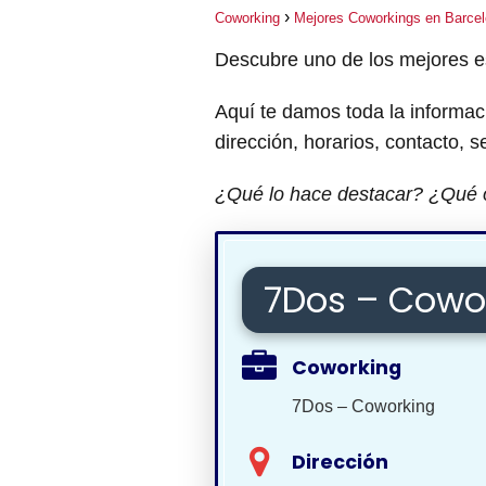
Coworking
Mejores Coworkings en Barce
Descubre uno de los mejores 
Aquí te damos toda la informac
dirección, horarios, contacto, s
¿Qué lo hace destacar? ¿Qué 
7Dos – Cowo
Coworking
7Dos – Coworking
Dirección