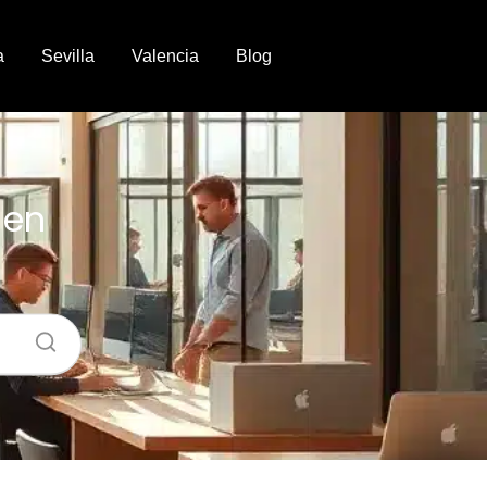
a
Sevilla
Valencia
Blog
 en