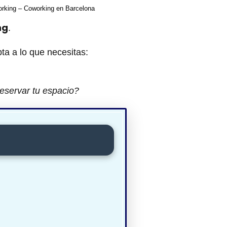
rking – Coworking en Barcelona
ng
.
ta a lo que necesitas:
eservar tu espacio?