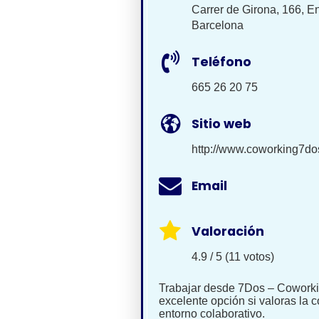
Carrer de Girona, 166, E
Barcelona
Teléfono
665 26 20 75
Sitio web
http://www.coworking7do
Email
Valoración
4.9 / 5 (11 votos)
Trabajar desde 7Dos – Coworki
excelente opción si valoras la 
entorno colaborativo.