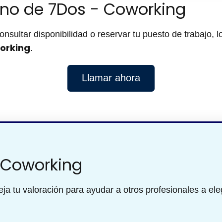
fono de 7Dos - Coworking
onsultar disponibilidad o reservar tu puesto de trabajo, l
orking
.
Llamar ahora
 Coworking
ja tu valoración para ayudar a otros profesionales a eleg