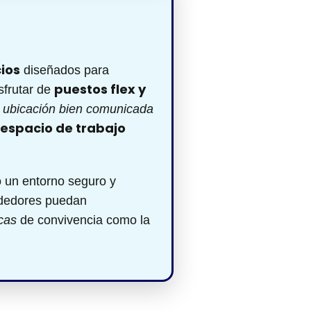
cios
diseñados para
puestos flex y
sfrutar de
u
ubicación bien comunicada
 espacio de trabajo
o un entorno seguro y
ndedores puedan
cas
de convivencia como la