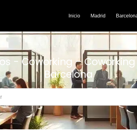
Inicio
Madrid
Barcelon
os - Coworking – Coworking
Barcelona