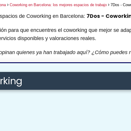
lona
Coworking en Barcelona: los mejores espacios de trabajo
7Dos - Cowo
7Dos - Coworki
espacios de Coworking en Barcelona:
ión para que encuentres el coworking que mejor se adap
ervicios disponibles y valoraciones reales.
opinan quienes ya han trabajado aquí? ¿Cómo puedes r
rking