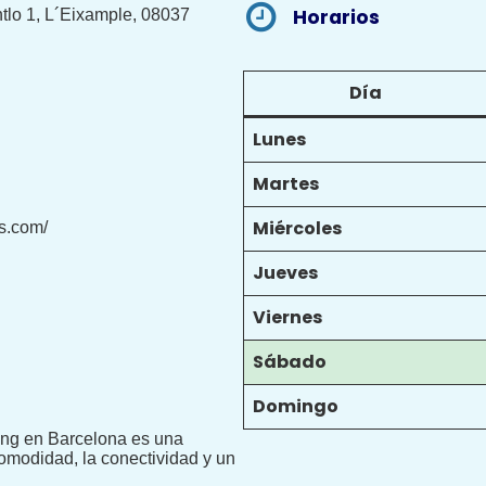
Horarios
ntlo 1, L´Eixample, 08037
Día
Lunes
Martes
Miércoles
s.com/
Jueves
Viernes
Sábado
Domingo
ng en Barcelona es una
comodidad, la conectividad y un