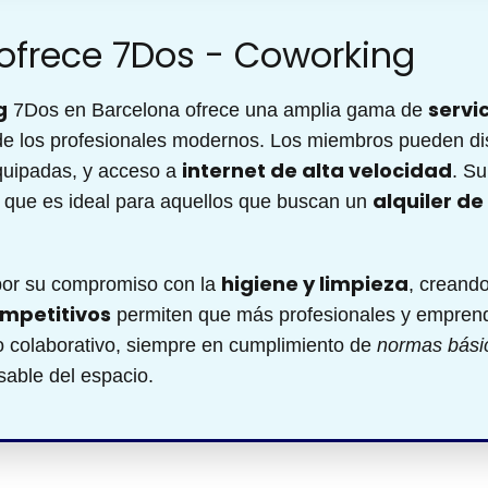
 ofrece 7Dos - Coworking
g
servi
7Dos en Barcelona ofrece una amplia gama de
 de los profesionales modernos. Los miembros pueden di
internet de alta velocidad
uipadas, y acceso a
. S
alquiler de
lo que es ideal para aquellos que buscan un
higiene y limpieza
or su compromiso con la
, creand
ompetitivos
permiten que más profesionales y empre
o colaborativo, siempre en cumplimiento de
normas bási
sable del espacio.