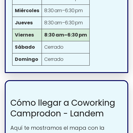
Miércoles
8:30 am–6:30 pm
Jueves
8:30 am–6:30 pm
Viernes
8:30 am–6:30 pm
Sábado
Cerrado
Domingo
Cerrado
Cómo llegar a Coworking
Camprodon - Landem
Aquí te mostramos el mapa con la