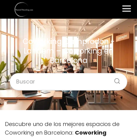
Coworking Camprodon -
Landem – Coworking en
Barcelona
Descubre uno de los mejores espacios de
Coworking en Barcelona:
Coworking