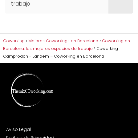
trabajo
Coworking
Mejores Coworkings en Barcelona
Coworking en
Barcelona: los mejores espacios de trabajo
Coworking
Camprodon - Landem – Coworking en Barcelona
Aviso Legal
Política de Privacidad