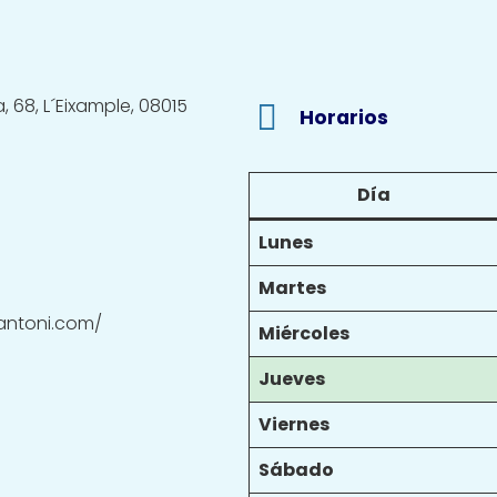
, 68, L´Eixample, 08015
Horarios
Día
Lunes
Martes
antoni.com/
Miércoles
Jueves
Viernes
Sábado