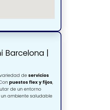
i Barcelona |
 variedad de
servicios
 Con
puestos flex y fijos
,
rutar de un entorno
o un ambiente saludable