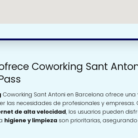
 ofrece Coworking Sant Anton
 Pass
g
Coworking Sant Antoni en Barcelona ofrece una
er las necesidades de profesionales y empresas.
ernet de alta velocidad
, los usuarios pueden disf
La
higiene y limpieza
son prioritarias, asegurand