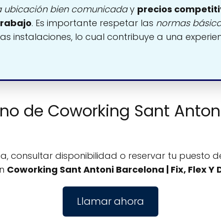
 ubicación bien comunicada
y
precios competit
trabajo
. Es importante respetar las
normas básic
las instalaciones, lo cual contribuye a una experie
ono de Coworking Sant Antoni 
, consultar disponibilidad o reservar tu puesto de
on
Coworking Sant Antoni Barcelona | Fix, Flex Y
Llamar ahora