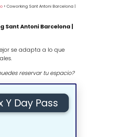
jo
Coworking Sant Antoni Barcelona |
g Sant Antoni Barcelona |
ejor se adapta a lo que
ales.
uedes reservar tu espacio?
ex Y Day Pass