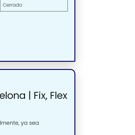
Cerrado
ona | Fix, Flex
lmente, ya sea