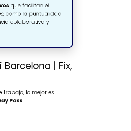
ivos
que facilitan el
as
, como la puntualidad
ncia colaborativa y
Barcelona | Fix,
 trabajo, lo mejor es
 Day Pass
.