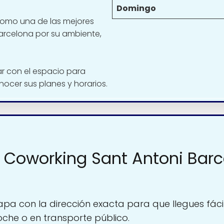
Domingo
 como una de las mejores
arcelona por su ambiente,
 con el espacio para
nocer sus planes y horarios.
Coworking Sant Antoni Barcel
pa con la dirección exacta para que llegues fáci
oche o en transporte público.