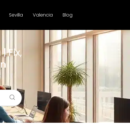
Sevilla
Valencia
Blog
 Fix,
en