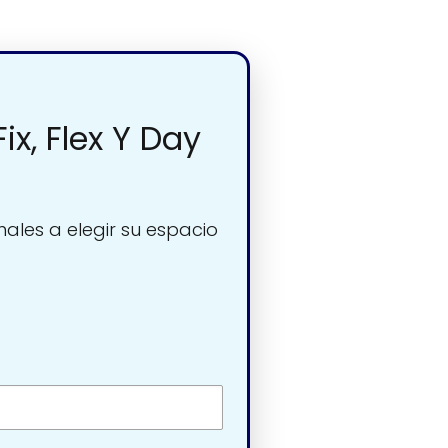
x, Flex Y Day
nales a elegir su espacio