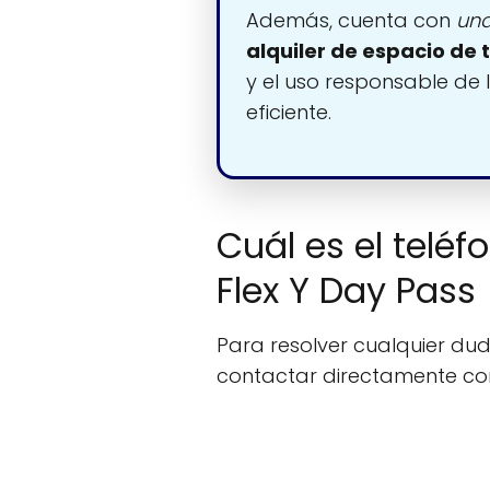
Además, cuenta con
una
alquiler de espacio de 
y el uso responsable de 
eficiente.
Cuál es el teléf
Flex Y Day Pass
Para resolver cualquier duda
contactar directamente c