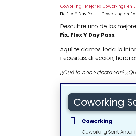
Coworking
Mejores Coworkings en 
Fix, Flex Y Day Pass – Coworking en B
Descubre uno de los mejor
Fix, Flex Y Day Pass
.
Aquí te damos toda la info
necesitas: dirección, horario
¿Qué lo hace destacar? ¿Qu
Coworking San
Coworking
Coworking Sant Antoni B