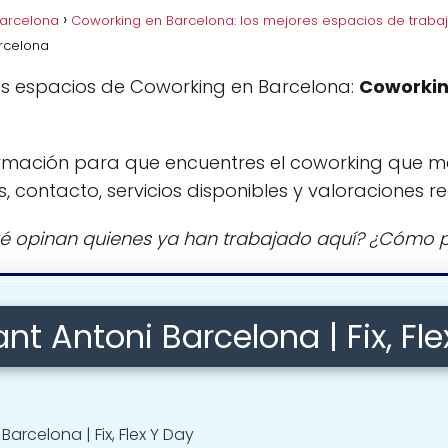
Barcelona
Coworking en Barcelona: los mejores espacios de traba
arcelona
es espacios de Coworking en Barcelona:
Coworkin
rmación para que encuentres el coworking que m
s, contacto, servicios disponibles y valoraciones re
é opinan quienes ya han trabajado aquí? ¿Cómo p
t Antoni Barcelona | Fix, Fl
arcelona | Fix, Flex Y Day