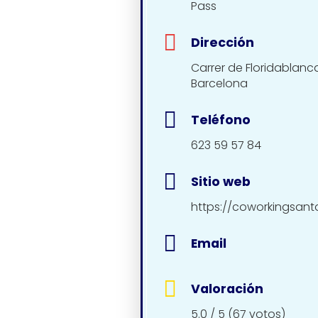
Pass
Dirección
Carrer de Floridablanca
Barcelona
Teléfono
623 59 57 84
Sitio web
https://coworkingsant
Email
Valoración
5.0 / 5 (67 votos)