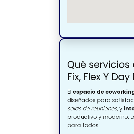
Qué servicios
Fix, Flex Y Day
El
espacio de coworkin
diseñados para satisfac
salas de reuniones
, y
int
productivo y moderno. 
para todos.