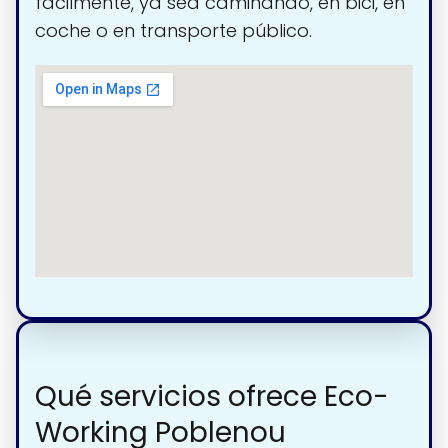
fácilmente, ya sea caminando, en bici, en
coche o en transporte público.
Qué servicios ofrece Eco-
Working Poblenou