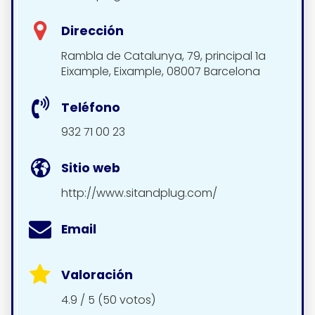
Dirección
Rambla de Catalunya, 79, principal 1a
Eixample, Eixample, 08007 Barcelona
Teléfono
932 71 00 23
Sitio web
http://www.sitandplug.com/
Email
Valoración
4.9 / 5 (50 votos)