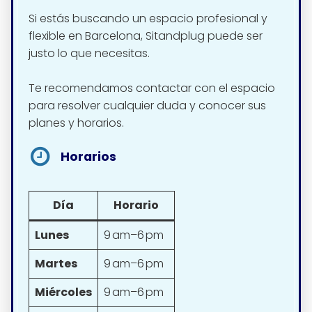
Si estás buscando un espacio profesional y
flexible en Barcelona, Sitandplug puede ser
justo lo que necesitas.
Te recomendamos contactar con el espacio
para resolver cualquier duda y conocer sus
planes y horarios.
Horarios
Día
Horario
Lunes
9 am–6 pm
Martes
9 am–6 pm
Miércoles
9 am–6 pm