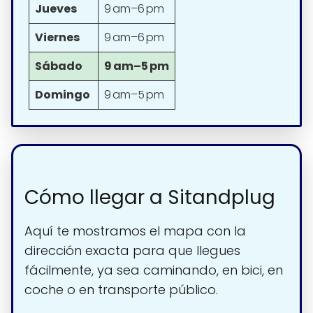
Jueves
9 am–6 pm
Viernes
9 am–6 pm
Sábado
9 am–5 pm
Domingo
9 am–5 pm
Cómo llegar a Sitandplug
Aquí te mostramos el mapa con la
dirección exacta para que llegues
fácilmente, ya sea caminando, en bici, en
coche o en transporte público.