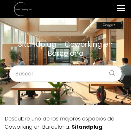
Sitandplug – Coworking en
Barcelona
Descubre uno de los mejores espacios de
Coworking en Barcelona:
Sitandplug
.