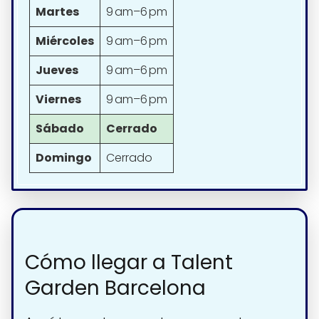
Martes
9 am–6 pm
Miércoles
9 am–6 pm
Jueves
9 am–6 pm
Viernes
9 am–6 pm
Sábado
Cerrado
Domingo
Cerrado
Cómo llegar a Talent
Garden Barcelona