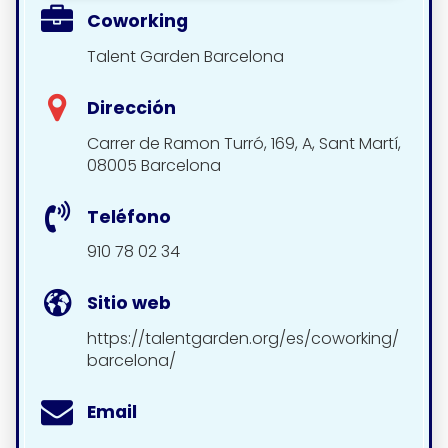
Coworking
Talent Garden Barcelona
Dirección
Carrer de Ramon Turró, 169, A, Sant Martí,
08005 Barcelona
Teléfono
910 78 02 34
Sitio web
https://talentgarden.org/es/coworking/
barcelona/
Email