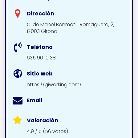
Dirección
C. de Manel Bonmatí i Romaguera, 2,
17003 Girona
Teléfono
635 90 10 38
Sitio web
https://giworking.com/
Email
Valoración
4.9 / 5 (56 votos)