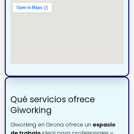
Qué servicios ofrece
Giworking
Giworking en Girona ofrece un
espacio
de trabajo
ideal para profesionales y