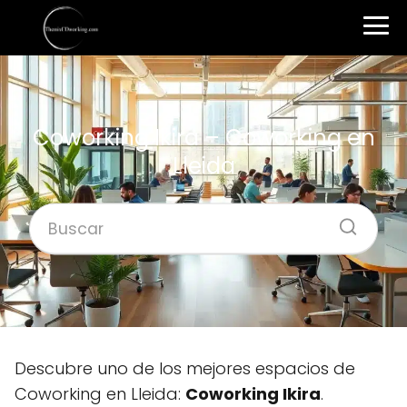
Coworking Ikira – Coworking en
Lleida
Descubre uno de los mejores espacios de
Coworking en Lleida:
Coworking Ikira
.