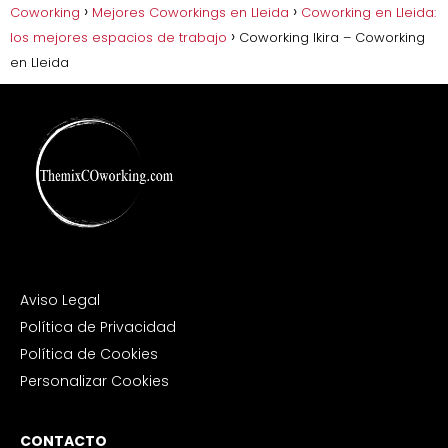
Coworking
Mejores Coworkings en Lleida
Coworking en Lleida:
los mejores espacios de trabajo
Coworking Ikira – Coworking
en Lleida
Aviso Legal
Política de Privacidad
Política de Cookies
Personalizar Cookies
CONTACTO