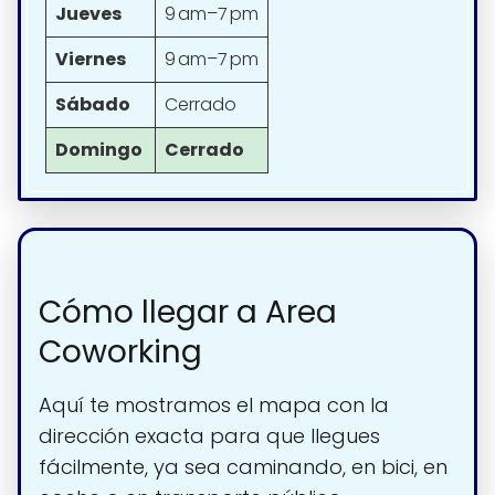
Jueves
9 am–7 pm
Viernes
9 am–7 pm
Sábado
Cerrado
Domingo
Cerrado
Cómo llegar a Area
Coworking
Aquí te mostramos el mapa con la
dirección exacta para que llegues
fácilmente, ya sea caminando, en bici, en