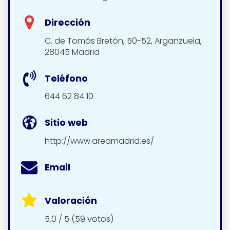
Dirección
C. de Tomás Bretón, 50-52, Arganzuela,
28045 Madrid
Teléfono
644 62 84 10
Sitio web
http://www.areamadrid.es/
Email
Valoración
5.0 / 5 (59 votos)