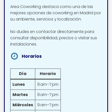
Area Coworking destaca como una de las
mejores opciones de coworking en Madrid por
su ambiente, servicios y localización.
No dudes en contactar directamente para
consultar disponibilidad, precios o visitar sus
instalaciones.
Horarios
Día
Horario
Lunes
9 am–7 pm
Martes
9 am–7 pm
Miércoles
9 am–7 pm