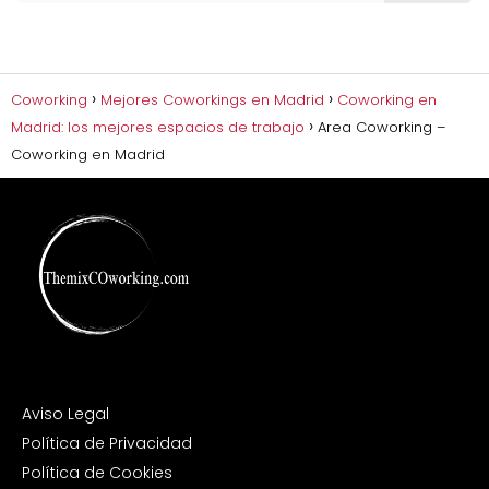
Coworking
Mejores Coworkings en Madrid
Coworking en
Madrid: los mejores espacios de trabajo
Area Coworking –
Coworking en Madrid
Aviso Legal
Política de Privacidad
Política de Cookies