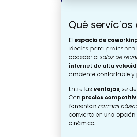
Qué servicios
El
espacio de coworkin
ideales para profesional
acceder a
salas de reun
internet de alta veloci
ambiente confortable y 
Entre las
ventajas
, se d
Con
precios competitiv
fomentan
normas básic
convierte en una opció
dinámico.