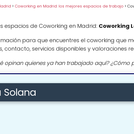
Madrid
Coworking en Madrid: los mejores espacios de trabajo
Cow
es espacios de Coworking en Madrid:
Coworking L
rmación para que encuentres el coworking que m
s, contacto, servicios disponibles y valoraciones re
é opinan quienes ya han trabajado aquí? ¿Cómo p
a Solana