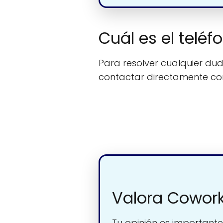
Cuál es el telé
Para resolver cualquier duda
contactar directamente c
Valora Cowork
Tu opinión es importante