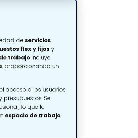
riedad de
servicios
uestos flex y fijos
y
 de trabajo
incluye
a
, proporcionando un
a el acceso a los usuarios.
y presupuestos. Se
ional, lo que lo
un
espacio de trabajo