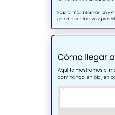
Solicita más información y e
entorno productivo y profesi
Cómo llegar a
Aquí te mostramos el ma
caminando, en bici, en c