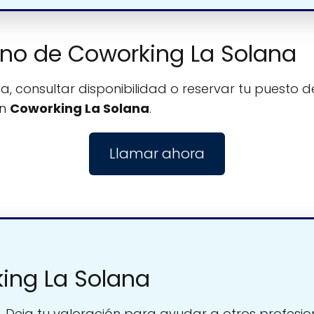
fono de Coworking La Solana
, consultar disponibilidad o reservar tu puesto de
on
Coworking La Solana
.
Llamar ahora
ing La Solana
. Deja tu valoración para ayudar a otros profesio