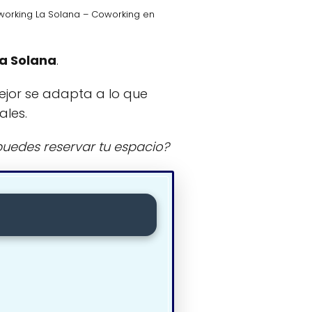
orking La Solana – Coworking en
a Solana
.
ejor se adapta a lo que
ales.
uedes reservar tu espacio?