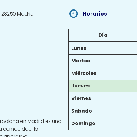
Horarios
5, 28250 Madrid
Día
Lunes
Martes
Miércoles
Jueves
Viernes
Sábado
a Solana en Madrid es una
Domingo
la comodidad, la
olaborativo.