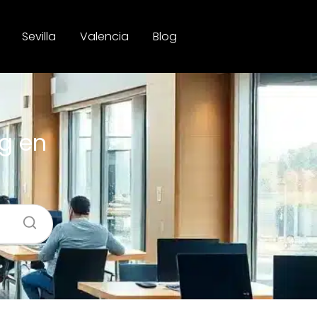
Sevilla
Valencia
Blog
g en