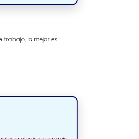
 trabajo, lo mejor es
nales a elegir su espacio