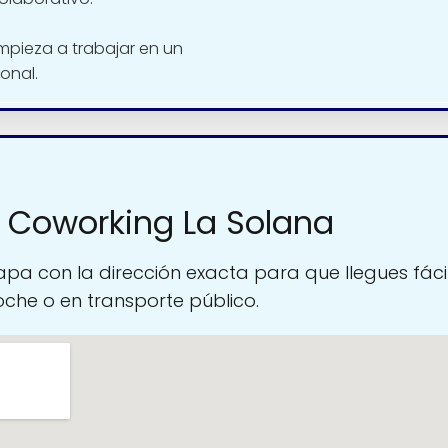
mpieza a trabajar en un
onal.
 Coworking La Solana
pa con la dirección exacta para que llegues fáci
oche o en transporte público.