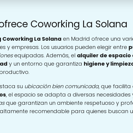
 ofrece Coworking La Solana
g Coworking La Solana
en Madrid ofrece una va
es y empresas. Los usuarios pueden elegir entre
p
iones
equipadas. Además, el
alquiler de espacio
dad
y un entorno que garantiza
higiene y limpiez
productivo.
estaca su
ubicación bien comunicada
, que facilit
os
, el espacio se adapta a diversas necesidades 
as
que garantizan un ambiente respetuoso y profes
n altamente recomendable para quienes buscan 