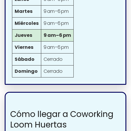
Martes
9 am–6 pm
Miércoles
9 am–6 pm
Jueves
9 am–6 pm
Viernes
9 am–6 pm
Sábado
Cerrado
Domingo
Cerrado
Cómo llegar a Coworking
Loom Huertas