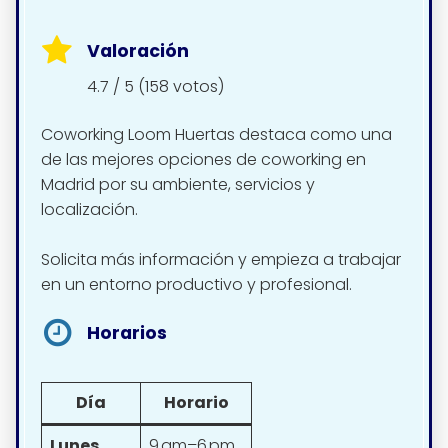
Valoración
4.7 / 5 (158 votos)
Coworking Loom Huertas destaca como una
de las mejores opciones de coworking en
Madrid por su ambiente, servicios y
localización.
Solicita más información y empieza a trabajar
en un entorno productivo y profesional.
Horarios
Día
Horario
Lunes
9 am–6 pm