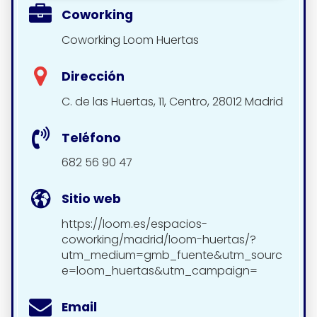
Coworking
Coworking Loom Huertas
Dirección
C. de las Huertas, 11, Centro, 28012 Madrid
Teléfono
682 56 90 47
Sitio web
https://loom.es/espacios-
coworking/madrid/loom-huertas/?
utm_medium=gmb_fuente&utm_sourc
e=loom_huertas&utm_campaign=
Email