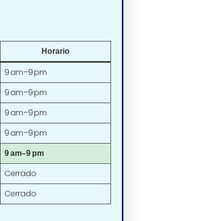
Horario
9 am–9 pm
9 am–9 pm
9 am–9 pm
9 am–9 pm
9 am–9 pm
Cerrado
Cerrado