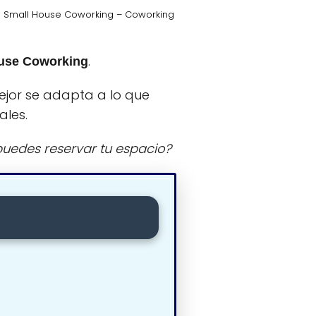
 Small House Coworking – Coworking
.
use Coworking
ejor se adapta a lo que
ales.
uedes reservar tu espacio?