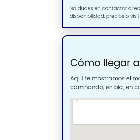
No dudes en contactar dire
disponibilidad, precios o visi
Cómo llegar a
Aquí te mostramos el ma
caminando, en bici, en c