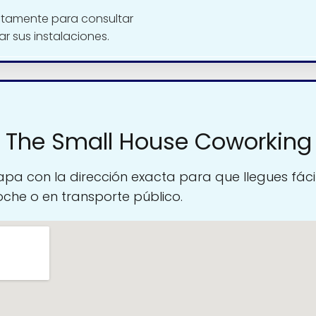
ctamente para consultar
tar sus instalaciones.
 The Small House Coworking
pa con la dirección exacta para que llegues fáci
oche o en transporte público.