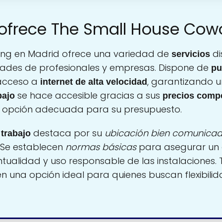
 ofrece The Small House Cow
ing en Madrid ofrece una variedad de
di
servicios
ades de profesionales y empresas. Dispone de
pu
acceso a
, garantizando u
internet de alta velocidad
se hace accesible gracias a sus
bajo
precios compe
la opción adecuada para su presupuesto.
destaca por su
ubicación bien comunica
 trabajo
. Se establecen
normas básicas
para asegurar un 
ntualidad y uso responsable de las instalaciones. 
 una opción ideal para quienes buscan flexibilid