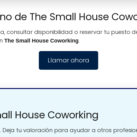
fono de The Small House Cow
, consultar disponibilidad o reservar tu puesto de
on
.
The Small House Coworking
Llamar ahora
all House Coworking
. Deja tu valoración para ayudar a otros profesio