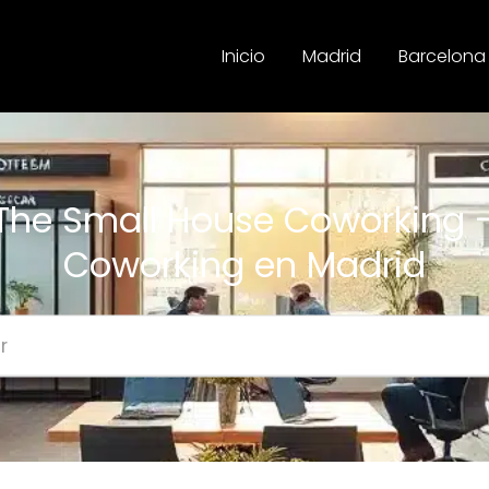
Inicio
Madrid
Barcelona
The Small House Coworking 
Coworking en Madrid