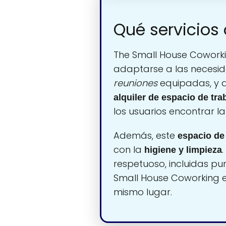
Qué servicios
The Small House Cowork
adaptarse a las necesid
reuniones
equipadas, y 
alquiler de espacio de tra
los usuarios encontrar 
Además, este
espacio de
con la
higiene y limpieza
respetuoso, incluidas pu
Small House Coworking en
mismo lugar.