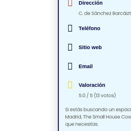
Dirección
C. de Sánchez Barcáizte
Teléfono
Sitio web
Email
Valoración
5.0 / 5 (13 votos)
Si estás buscando un espacio
Madrid, The Small House Cow
que necesitas.