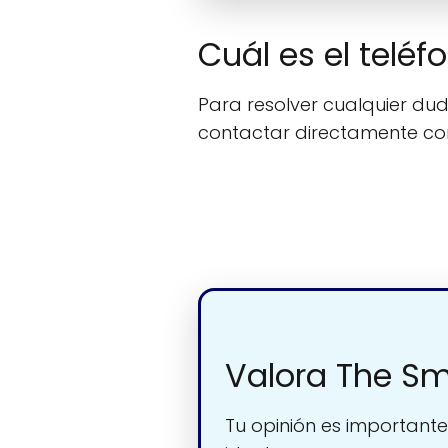
Cuál es el telé
Para resolver cualquier duda
contactar directamente c
Valora The Sm
Tu opinión es importante