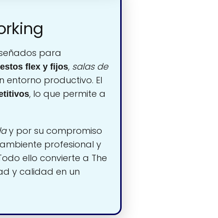
orking
señados para
,
salas de
estos flex y fijos
n entorno productivo. El
, lo que permite a
titivos
da
y por su compromiso
ambiente profesional y
Todo ello convierte a The
ad y calidad en un