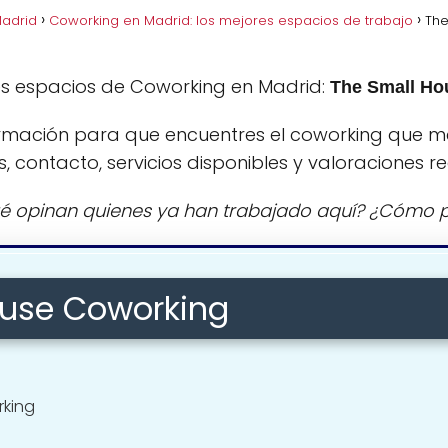
Madrid
Coworking en Madrid: los mejores espacios de trabajo
The
es espacios de Coworking en Madrid:
The Small Ho
rmación para que encuentres el coworking que m
s, contacto, servicios disponibles y valoraciones re
é opinan quienes ya han trabajado aquí? ¿Cómo p
ouse Coworking
rking