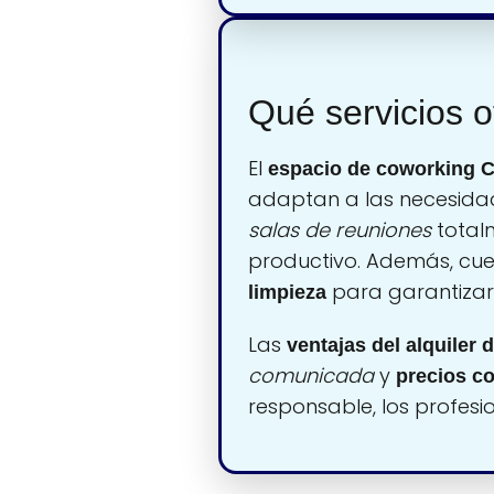
Qué servicios 
El
espacio de coworking C
adaptan a las necesida
salas de reuniones
total
productivo. Además, cu
para garantizar
limpieza
Las
ventajas del alquiler 
comunicada
y
precios c
responsable, los profesi