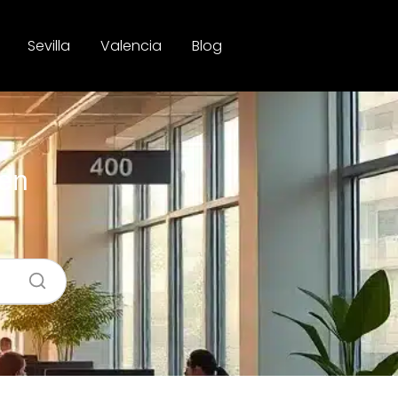
Sevilla
Valencia
Blog
 en