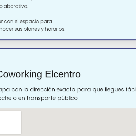
olaborativo.
 con el espacio para
nocer sus planes y horarios.
Coworking Elcentro
pa con la dirección exacta para que llegues fáci
oche o en transporte público.