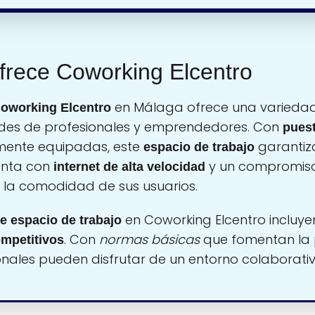
ofrece Coworking Elcentro
en Málaga ofrece una varieda
oworking Elcentro
des de profesionales y emprendedores. Con
puest
mente equipadas, este
garantiz
espacio de trabajo
enta con
y un compromiso
internet de alta velocidad
 la comodidad de sus usuarios.
en Coworking Elcentro incluye
de espacio de trabajo
. Con
normas básicas
que fomentan la p
ompetitivos
onales pueden disfrutar de un entorno colaborativo