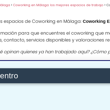
Málaga
Coworking en Málaga: los mejores espacios de trabajo
Co
es espacios de Coworking en Málaga:
Coworking E
rmación para que encuentres el coworking que m
s, contacto, servicios disponibles y valoraciones re
é opinan quienes ya han trabajado aquí? ¿Cómo p
entro