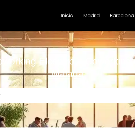
Inicio
Madrid
Barcelona
working Elcentro – Coworking
Málaga