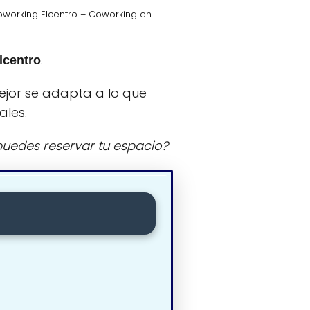
working Elcentro – Coworking en
.
lcentro
ejor se adapta a lo que
ales.
uedes reservar tu espacio?