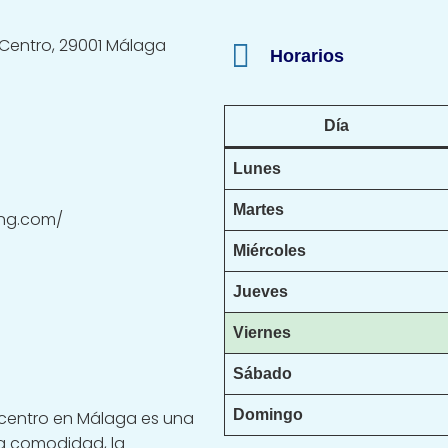
ito Centro, 29001 Málaga
Horarios
Día
Lunes
Martes
ing.com/
Miércoles
Jueves
Viernes
Sábado
Domingo
lcentro en Málaga es una
la comodidad, la