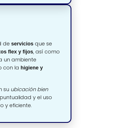
d de
que se
servicios
, así como
os flex y fijos
a un ambiente
 con la
higiene y
n su
ubicación bien
untualidad y el uso
 y eficiente.