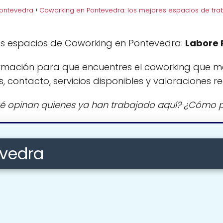
Pontevedra
Coworking en Pontevedra: los mejores espacios de tra
es espacios de Coworking en Pontevedra:
Labore 
rmación para que encuentres el coworking que m
s, contacto, servicios disponibles y valoraciones re
é opinan quienes ya han trabajado aquí? ¿Cómo p
evedra