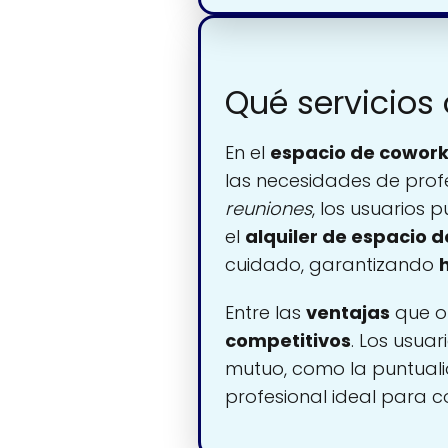
Qué servicios
En el
espacio de cowork
las necesidades de pro
reuniones
, los usuarios 
el
alquiler de espacio d
cuidado, garantizando
Entre las
ventajas
que o
competitivos
. Los usua
mutuo, como la puntuali
profesional ideal para c