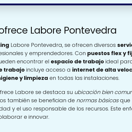
 ofrece Labore Pontevedra
ing
Labore Pontevedra, se ofrecen diversos
servi
fesionales y emprendedores. Con
puestos flex y fi
pueden encontrar el
espacio de trabajo
ideal par
e trabajo
incluye acceso a
internet de alta velo
higiene y limpieza
en todas las instalaciones.
frece Labore se destaca su
ubicación bien comu
rios también se benefician de
normas básicas
que 
dad y el uso responsable de los recursos. Este en
olaborar e innovar.