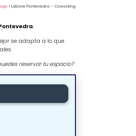
bajo
Labore Pontevedra – Coworking
Pontevedra
.
ejor se adapta a lo que
ales.
uedes reservar tu espacio?