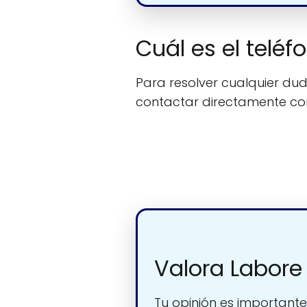
Cuál es el telé
Para resolver cualquier duda
contactar directamente c
Valora Labore
Tu opinión es importante