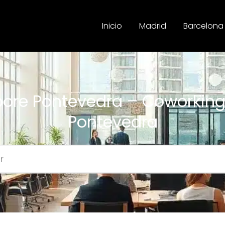
Inicio
Madrid
Barcelona
bore Pontevedra – Coworking
Pontevedra