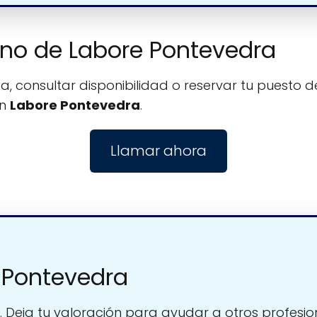
fono de Labore Pontevedra
, consultar disponibilidad o reservar tu puesto de
on
Labore Pontevedra
.
Llamar ahora
 Pontevedra
. Deja tu valoración para ayudar a otros profesio