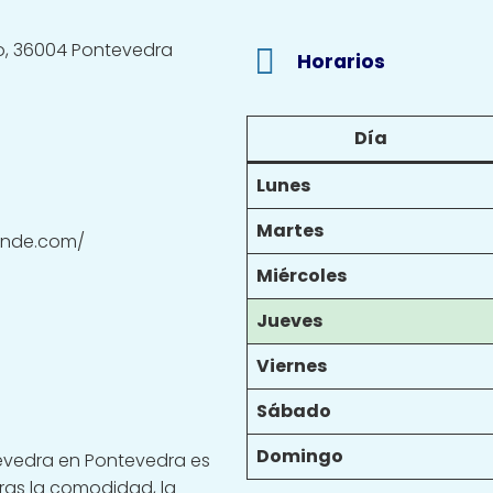
jo, 36004 Pontevedra
Horarios
Día
Lunes
Martes
ande.com/
Miércoles
Jueves
Viernes
Sábado
Domingo
evedra en Pontevedra es
ras la comodidad, la