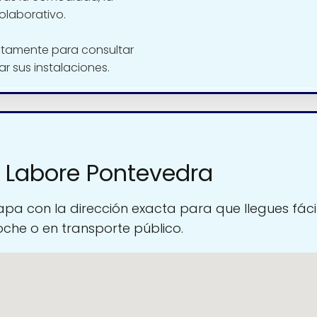
olaborativo.
ctamente para consultar
tar sus instalaciones.
 Labore Pontevedra
pa con la dirección exacta para que llegues fáci
oche o en transporte público.