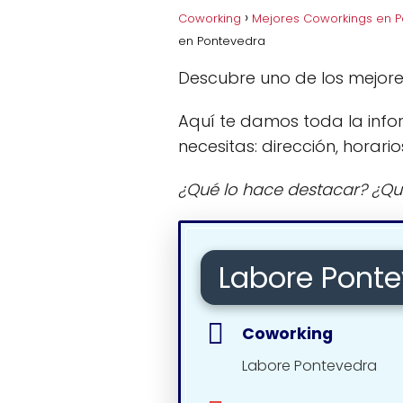
Coworking
Mejores Coworkings en 
en Pontevedra
Descubre uno de los mejor
Aquí te damos toda la info
necesitas: dirección, horario
¿Qué lo hace destacar? ¿Qu
Labore Pont
Coworking
Labore Pontevedra