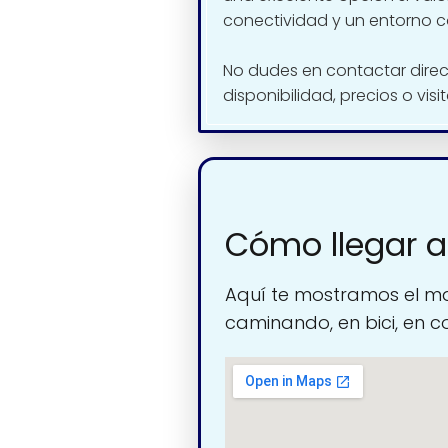
conectividad y un entorno c
No dudes en contactar dire
disponibilidad, precios o visi
Cómo llegar a
Aquí te mostramos el ma
caminando, en bici, en c