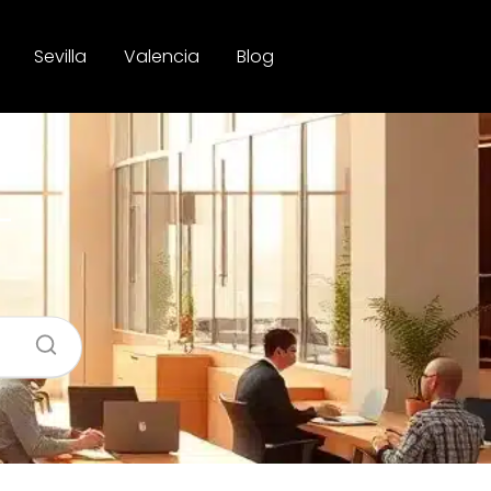
Sevilla
Valencia
Blog
–