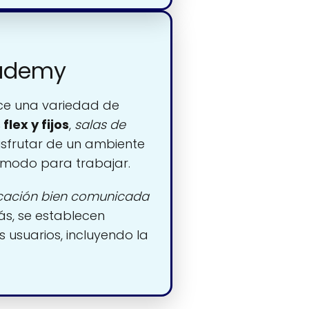
cademy
e una variedad de
flex y fijos
,
salas de
isfrutar de un ambiente
cómodo para trabajar.
cación bien comunicada
ás, se establecen
 usuarios, incluyendo la