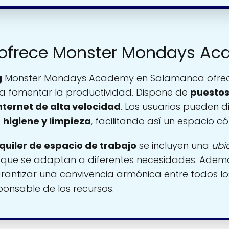
s ofrece Monster Mondays A
g
Monster Mondays Academy en Salamanca ofrec
 fomentar la productividad. Dispone de
puestos 
nternet de alta velocidad
. Los usuarios pueden d
a
higiene y limpieza
, facilitando así un espacio 
quiler de espacio de trabajo
se incluyen una
ubi
, que se adaptan a diferentes necesidades. Adem
antizar una convivencia armónica entre todos los
ponsable de los recursos.