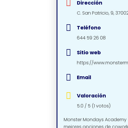
Dirección
C. San Patricio, 9, 37
Teléfono
644 59 26 08
Sitio web
https://www.monsterm
Email
Valoración
5.0 / 5 (1 votos)
Monster Mondays Academy 
mejores opciones de cowork