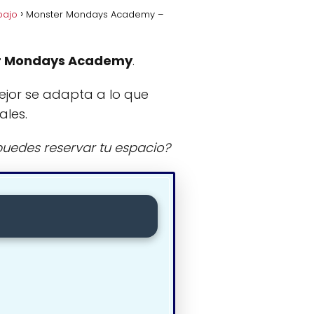
bajo
Monster Mondays Academy –
r Mondays Academy
.
ejor se adapta a lo que
ales.
uedes reservar tu espacio?