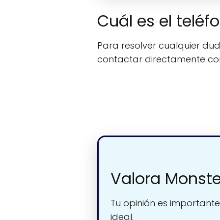
Cuál es el tel
Para resolver cualquier duda
contactar directamente c
Valora Monst
Tu opinión es importante
ideal.