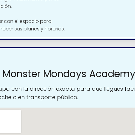
ación.
 con el espacio para
nocer sus planes y horarios.
a Monster Mondays Academ
pa con la dirección exacta para que llegues fáci
oche o en transporte público.