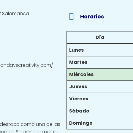
002 Salamanca
Horarios
Día
Lunes
Martes
ondayscreativity.com/
Miércoles
Jueves
Viernes
Sábado
Domingo
destaca como una de las
ing en Salamanca por su