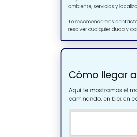
ambiente, servicios y localiz
Te recomendamos contactar
resolver cualquier duda y co
Cómo llegar 
Aquí te mostramos el ma
caminando, en bici, en c