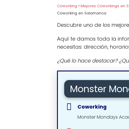
Coworking
Mejores Coworkings en 
Coworking en Salamanca
Descubre uno de los mejor
Aquí te damos toda la info
necesitas: dirección, horario
¿Qué lo hace destacar? ¿Qu
Monster Mo
Coworking
Monster Mondays Ac