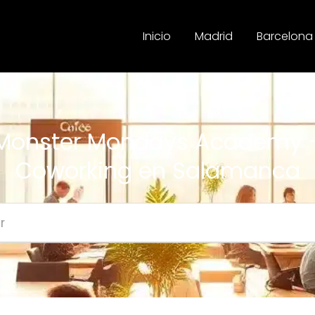
Inicio
Madrid
Barcelona
Monster Mondays Academy 
Coworking en Salamanca