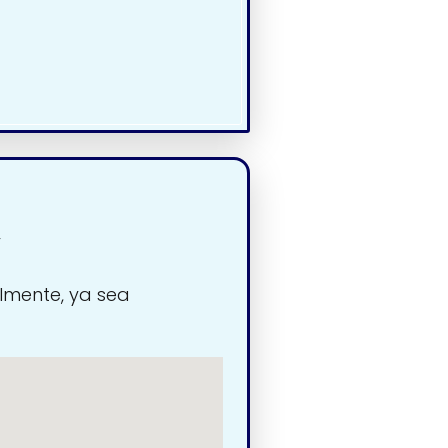
y
lmente, ya sea