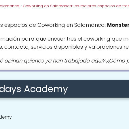
Salamanca
Coworking en Salamanca: los mejores espacios de tra
es espacios de Coworking en Salamanca:
Monste
rmación para que encuentres el coworking que m
s, contacto, servicios disponibles y valoraciones re
é opinan quienes ya han trabajado aquí? ¿Cómo p
ndays Academy
ademy