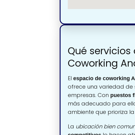
Qué servicios 
Coworking A
El
espacio de coworking A
ofrece una variedad de
empresas. Con
puestos fl
más adecuado para ell
ambiente que prioriza l
La
ubicación bien comu
lo hacen at