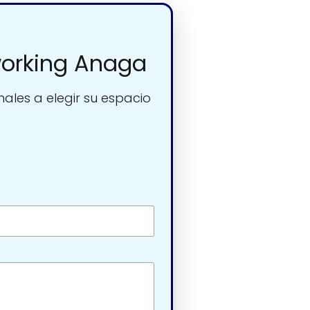
working Anaga
nales a elegir su espacio