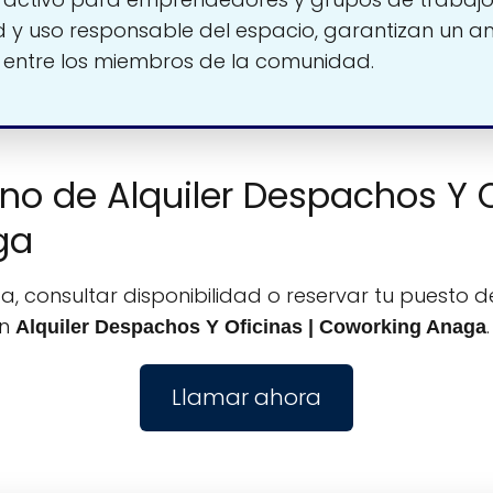
d y uso responsable del espacio, garantizan un a
 entre los miembros de la comunidad.
ono de Alquiler Despachos Y O
ga
, consultar disponibilidad o reservar tu puesto de
on
.
Alquiler Despachos Y Oficinas | Coworking Anaga
Llamar ahora