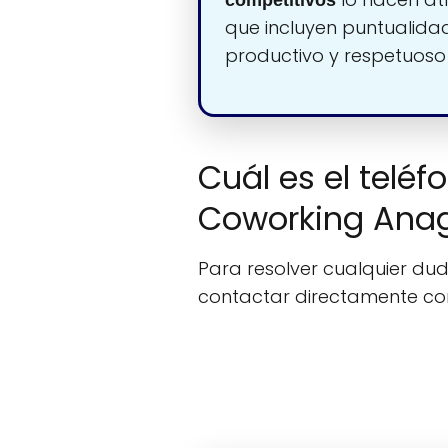
competitivos
que incluyen puntualida
productivo y respetuoso
Cuál es el teléf
Coworking Ana
Para resolver cualquier duda
contactar directamente c