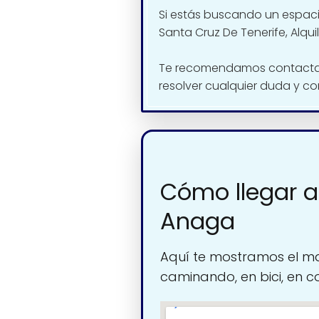
Si estás buscando un espacio
Santa Cruz De Tenerife, Alqu
Te recomendamos contactar
resolver cualquier duda y co
Cómo llegar a
Anaga
Aquí te mostramos el ma
caminando, en bici, en c