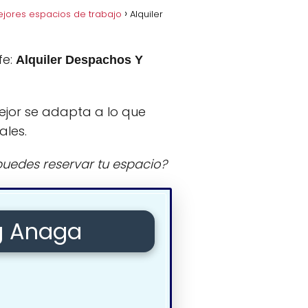
ejores espacios de trabajo
Alquiler
fe:
Alquiler Despachos Y
ejor se adapta a lo que
ales.
uedes reservar tu espacio?
ng Anaga