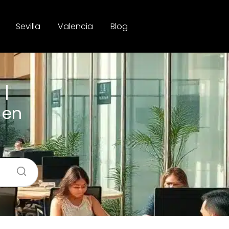
Sevilla
Valencia
Blog
 |
 en