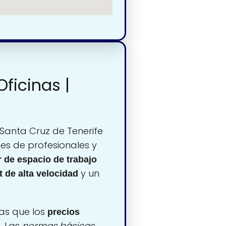
ficinas |
Santa Cruz de Tenerife
es de profesionales y
r de espacio de trabajo
y un
t de alta velocidad
ras que los
precios
. Las
normas básicas
,