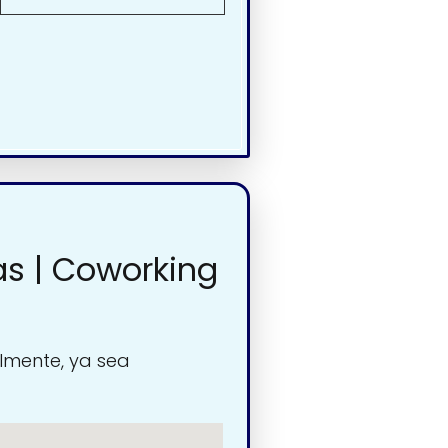
as | Coworking
lmente, ya sea