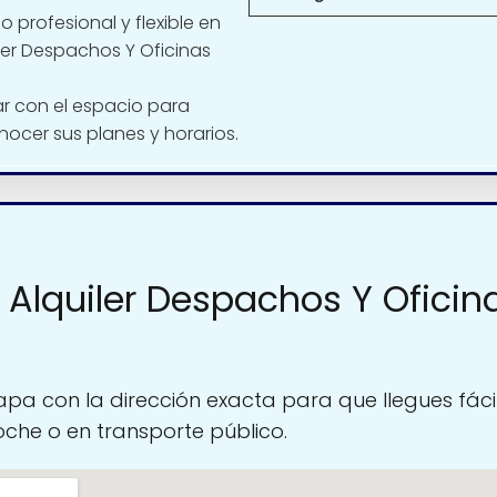
 profesional y flexible en
iler Despachos Y Oficinas
 con el espacio para
nocer sus planes y horarios.
 Alquiler Despachos Y Oficin
pa con la dirección exacta para que llegues fáci
oche o en transporte público.