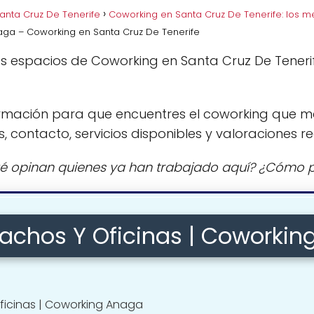
anta Cruz De Tenerife
Coworking en Santa Cruz De Tenerife: los m
aga – Coworking en Santa Cruz De Tenerife
s espacios de Coworking en Santa Cruz De Teneri
rmación para que encuentres el coworking que m
s, contacto, servicios disponibles y valoraciones re
é opinan quienes ya han trabajado aquí? ¿Cómo p
pachos Y Oficinas | Coworki
Oficinas | Coworking Anaga