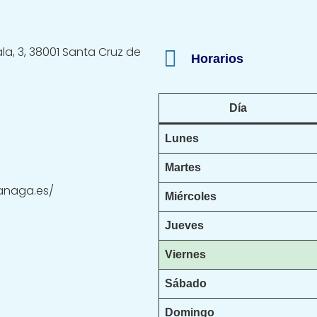
la, 3, 38001 Santa Cruz de
Horarios
Día
Lunes
Martes
anaga.es/
Miércoles
Jueves
Viernes
Sábado
Domingo