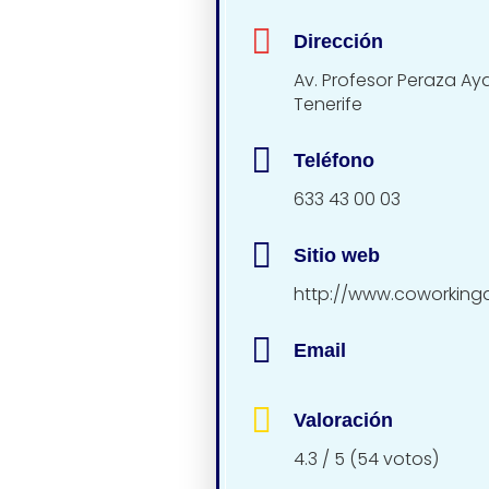
Dirección
Av. Profesor Peraza Aya
Tenerife
Teléfono
633 43 00 03
Sitio web
http://www.coworking
Email
Valoración
4.3 / 5 (54 votos)