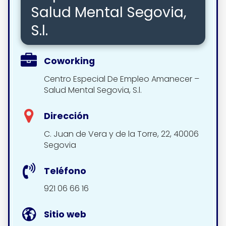
Salud Mental Segovia,
S.l.
Coworking
Centro Especial De Empleo Amanecer –
Salud Mental Segovia, S.l.
Dirección
C. Juan de Vera y de la Torre, 22, 40006
Segovia
Teléfono
921 06 66 16
Sitio web