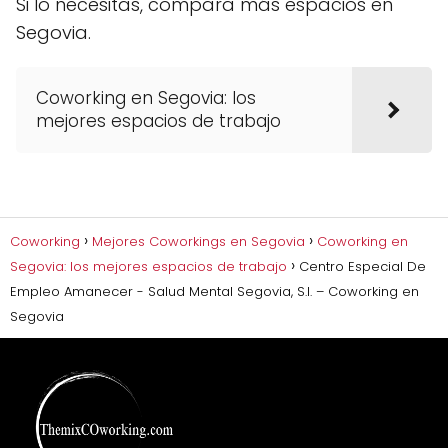
Si lo necesitas, compara más espacios en
Segovia.
Coworking en Segovia: los
mejores espacios de trabajo
Coworking
Mejores Coworkings en Segovia
Coworking en
Segovia: los mejores espacios de trabajo
Centro Especial De
Empleo Amanecer - Salud Mental Segovia, S.l. – Coworking en
Segovia