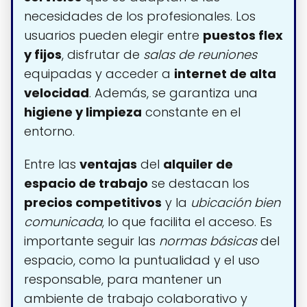
necesidades de los profesionales. Los
usuarios pueden elegir entre
puestos flex
y fijos
, disfrutar de
salas de reuniones
equipadas y acceder a
internet de alta
velocidad
. Además, se garantiza una
higiene y limpieza
constante en el
entorno.
Entre las
ventajas
del
alquiler de
espacio de trabajo
se destacan los
precios competitivos
y la
ubicación bien
comunicada
, lo que facilita el acceso. Es
importante seguir las
normas básicas
del
espacio, como la puntualidad y el uso
responsable, para mantener un
ambiente de trabajo colaborativo y