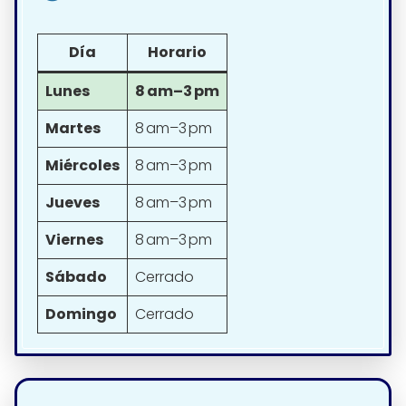
Día
Horario
Lunes
8 am–3 pm
Martes
8 am–3 pm
Miércoles
8 am–3 pm
Jueves
8 am–3 pm
Viernes
8 am–3 pm
Sábado
Cerrado
Domingo
Cerrado