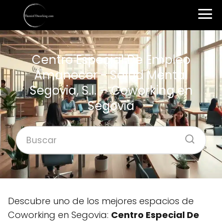
Centro Especial De Empleo
Amanecer - Salud Mental
Segovia, S.l. – Coworking en
Segovia
Descubre uno de los mejores espacios de
Coworking en Segovia:
Centro Especial De