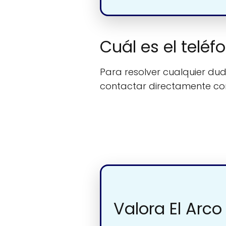
Cuál es el telé
Para resolver cualquier duda
contactar directamente c
Valora El Arc