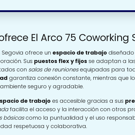
 ofrece El Arco 75 Coworking
 Segovia ofrece un
espacio de trabajo
diseñado 
boración. Sus
puestos flex y fijos
se adaptan a la
ntados con
salas de reuniones
equipadas para todo
dad
garantiza conexión constante, mientras que los
ambiente seguro y agradable.
espacio de trabajo
es accesible gracias a sus
pre
ada
facilita el acceso y la interacción con otros pr
 básicas
como la puntualidad y el uso responsabl
ad respetuosa y colaborativa.