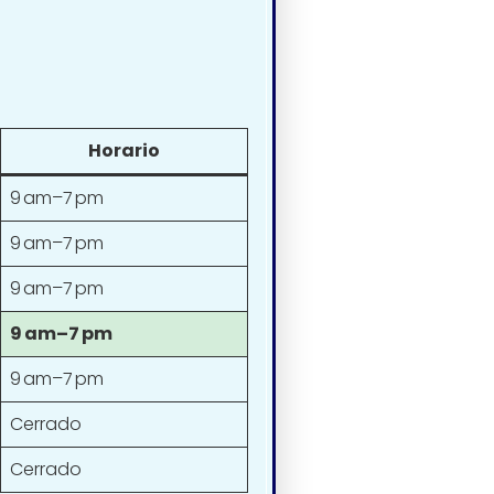
Horario
9 am–7 pm
9 am–7 pm
9 am–7 pm
9 am–7 pm
9 am–7 pm
Cerrado
Cerrado