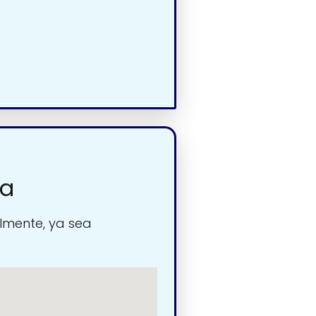
ia
lmente, ya sea