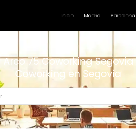
Inicio
Madrid
Barcelona
l Arco 75 Coworking Segovia
Coworking en Segovia