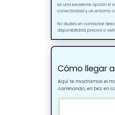
es una excelente opción si v
conectividad y un entorno c
No dudes en contactar dire
disponibilidad, precios o visi
Cómo llegar a
Aquí te mostramos el ma
caminando, en bici, en c