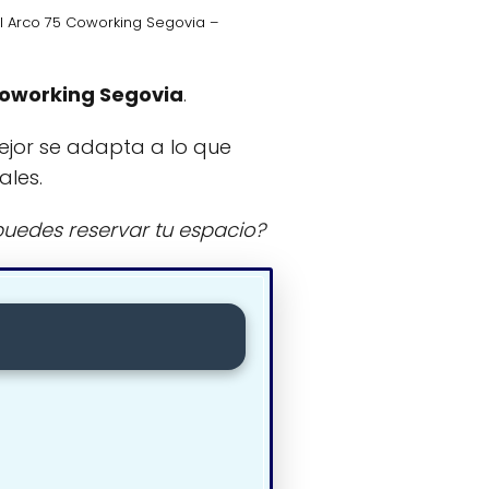
l Arco 75 Coworking Segovia –
Coworking Segovia
.
ejor se adapta a lo que
ales.
uedes reservar tu espacio?