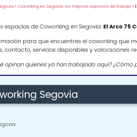
Segovia
Coworking en Segovia: los mejores espacios de trabajo
E
es espacios de Coworking en Segovia:
El Arco 75 
rmación para que encuentres el coworking que m
s, contacto, servicios disponibles y valoraciones re
é opinan quienes ya han trabajado aquí? ¿Cómo p
oworking Segovia
Segovia