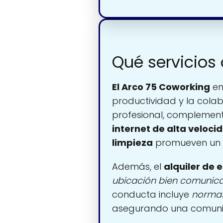
Qué servicios
El Arco 75 Coworking
en
productividad y la cola
profesional, compleme
internet de alta veloci
limpieza
promueven un 
Además, el
alquiler de 
ubicación bien comunic
conducta incluye
normas
asegurando una comunid