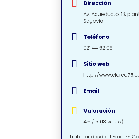
Dirección
Av. Acueducto, 13, plant
Segovia
Teléfono
921 44 62 06
Sitio web
http://www.elarco75.
Email
Valoración
4.6 / 5 (18 votos)
Trabajar desde El Arco 75 C