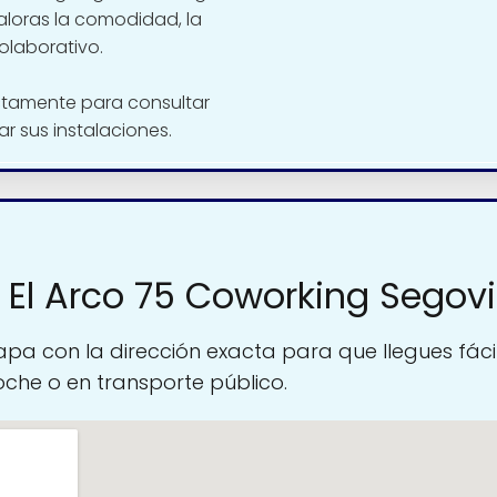
aloras la comodidad, la
olaborativo.
ctamente para consultar
tar sus instalaciones.
 El Arco 75 Coworking Segov
pa con la dirección exacta para que llegues fáci
oche o en transporte público.