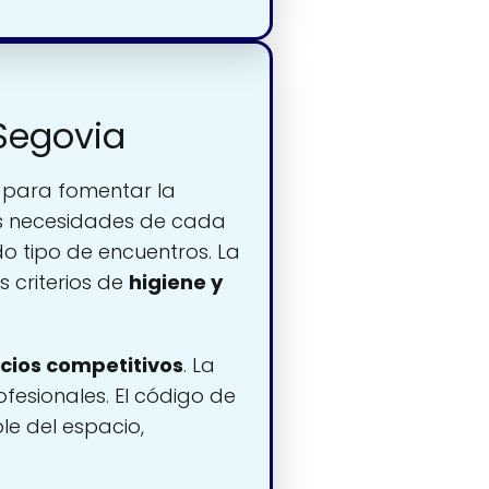
 Segovia
para fomentar la
s necesidades de cada
 tipo de encuentros. La
 criterios de
higiene y
cios competitivos
. La
ofesionales. El código de
e del espacio,