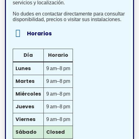
servicios y localización.
No dudes en contactar directamente para consultar
disponibilidad, precios o visitar sus instalaciones.
Horarios
Día
Horario
Lunes
9 am–8 pm
Martes
9 am–8 pm
Miércoles
9 am–8 pm
Jueves
9 am–8 pm
Viernes
9 am–8 pm
Sábado
Closed