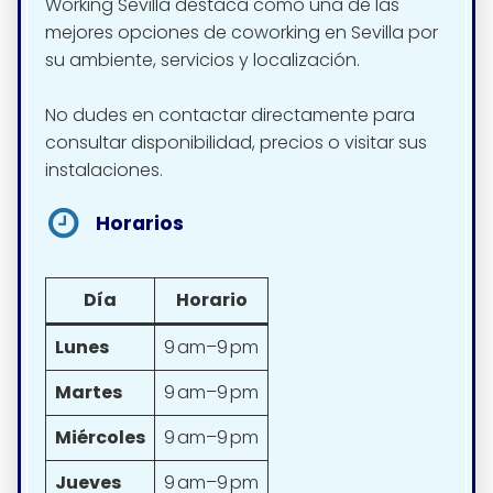
Working Sevilla destaca como una de las
mejores opciones de coworking en Sevilla por
su ambiente, servicios y localización.
No dudes en contactar directamente para
consultar disponibilidad, precios o visitar sus
instalaciones.
Horarios
Día
Horario
Lunes
9 am–9 pm
Martes
9 am–9 pm
Miércoles
9 am–9 pm
Jueves
9 am–9 pm