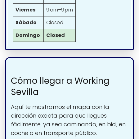
Viernes
9 am–9 pm
Sábado
Closed
Domingo
Closed
Cómo llegar a Working
Sevilla
Aquí te mostramos el mapa con la
dirección exacta para que llegues
fácilmente, ya sea caminando, en bici, en
coche o en transporte público.