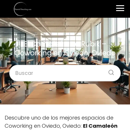
El Camaleón De Rubik –
Coworking en Oviedo, Oviedo
Descubre uno de los mejores espacios de
Coworking en Oviedo, Oviedo:
El Camaleón