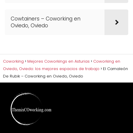
Cowtainers – Coworking en
Oviedo, Oviedo
Coworking
Mejores Coworkings en Asturias
Coworking en
Oviedo, Oviedo: los mejores espacios de trabajo
El Camaleón
De Rubik – Coworking en Oviedo, Oviedo