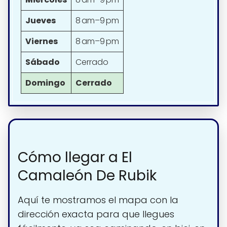
Jueves
8 am–9 pm
Viernes
8 am–9 pm
Sábado
Cerrado
Domingo
Cerrado
Cómo llegar a El
Camaleón De Rubik
Aquí te mostramos el mapa con la
dirección exacta para que llegues