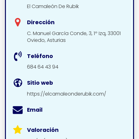
El Camaleón De Rubik
Dirección
C. Manuel García Conde, 3, 1º Izq, 33001
Oviedo, Asturias
Teléfono
684 64 43 94
Sitio web
https://elcamaleonderubik.com/
Email
Valoración