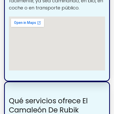
fácilmente, ya sea caminando, en bici, en
coche o en transporte público.
Qué servicios ofrece El
Camaleón De Rubik