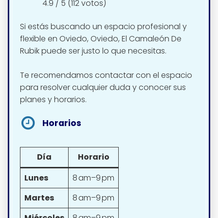
4.9 / 5 (112 votos)
Si estás buscando un espacio profesional y
flexible en Oviedo, Oviedo, El Camaleón De
Rubik puede ser justo lo que necesitas.
Te recomendamos contactar con el espacio
para resolver cualquier duda y conocer sus
planes y horarios.
Horarios
Día
Horario
Lunes
8 am–9 pm
Martes
8 am–9 pm
Miércoles
8 am–9 pm