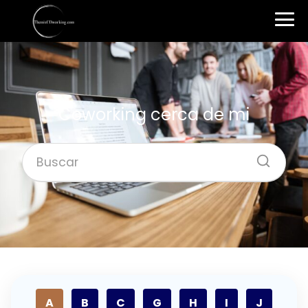
Coworking cerca de mi
A
B
C
G
H
I
J