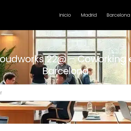
Inicio
Madrid
Barcelona
loudworks 22@ – Coworking 
Barcelona