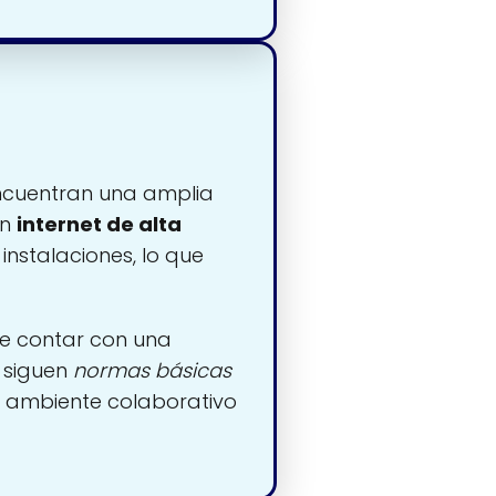
ncuentran una amplia
un
internet de alta
instalaciones, lo que
de contar con una
n siguen
normas básicas
n ambiente colaborativo