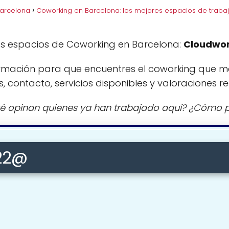
Barcelona
Coworking en Barcelona: los mejores espacios de traba
es espacios de Coworking en Barcelona:
Cloudwo
rmación para que encuentres el coworking que m
s, contacto, servicios disponibles y valoraciones re
é opinan quienes ya han trabajado aquí? ¿Cómo p
22@