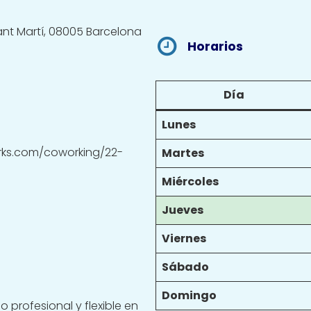
Sant Martí, 08005 Barcelona
Horarios
Día
Lunes
rks.com/coworking/22-
Martes
Miércoles
Jueves
Viernes
Sábado
Domingo
 profesional y flexible en