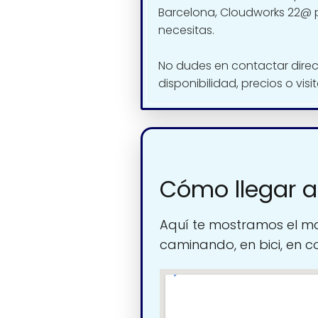
Barcelona, Cloudworks 22@ p
necesitas.
No dudes en contactar dire
disponibilidad, precios o visi
Cómo llegar 
Aquí te mostramos el ma
caminando, en bici, en c