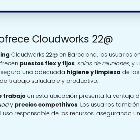
 ofrece Cloudworks 22@
ing
Cloudworks 22@ en Barcelona, los usuarios e
Ofrecen
puestos flex y fijos
,
salas de reuniones
, y 
 asegura una adecuada
higiene y limpieza
de las 
de trabajo saludable y productivo.
e trabajo
en esta ubicación presenta la ventaja 
ada
y
precios competitivos
. Los usuarios tambié
l uso responsable de los recursos, asegurando u