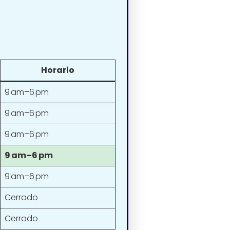
Horario
9 am–6 pm
9 am–6 pm
9 am–6 pm
9 am–6 pm
9 am–6 pm
Cerrado
Cerrado