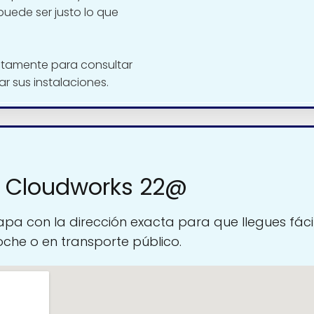
uede ser justo lo que
ctamente para consultar
tar sus instalaciones.
a Cloudworks 22@
pa con la dirección exacta para que llegues fáci
oche o en transporte público.