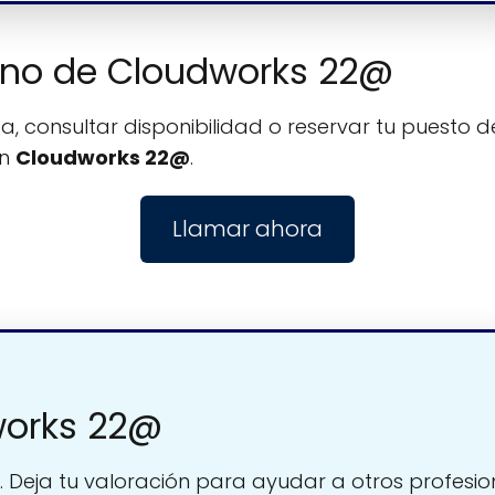
fono de Cloudworks 22@
, consultar disponibilidad o reservar tu puesto de
on
Cloudworks 22@
.
Llamar ahora
works 22@
. Deja tu valoración para ayudar a otros profesio