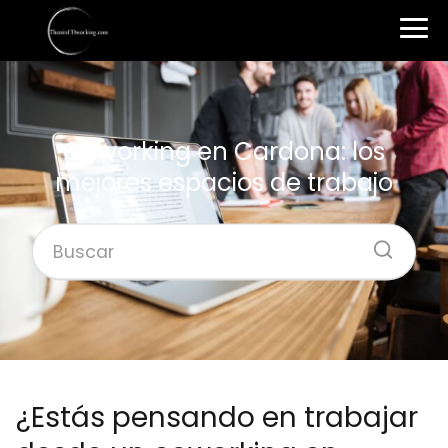
Coworking en Cardona: los
mejores espacios de trabajo
¿Estás pensando en trabajar