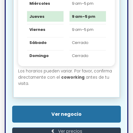
Miércoles
9 am–5 pm
Jueves
9 am–5 pm
Viernes
9 am–5 pm
Sábado
Cerrado
Domingo
Cerrado
Los horarios pueden variar. Por favor, confirma
directamente con el
coworking
antes de tu
visita.
Ver negocio
Ver precios