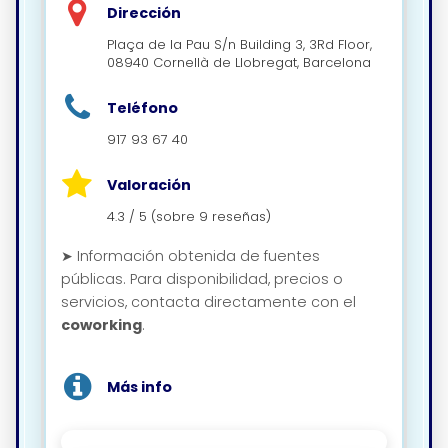
Dirección
Plaça de la Pau S/n Building 3, 3Rd Floor,
08940 Cornellà de Llobregat, Barcelona
Teléfono
917 93 67 40
Valoración
4.3 / 5 (sobre 9 reseñas)
➤ Información obtenida de fuentes
públicas. Para disponibilidad, precios o
servicios, contacta directamente con el
coworking
.
Más info