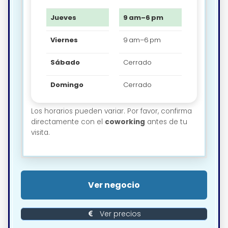
Jueves
9 am–6 pm
Viernes
9 am–6 pm
Sábado
Cerrado
Domingo
Cerrado
Los horarios pueden variar. Por favor, confirma
directamente con el
coworking
antes de tu
visita.
Ver negocio
Ver precios