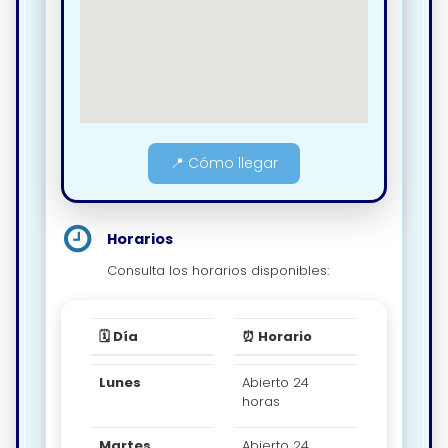
📍 Cómo llegar
Horarios
Consulta los horarios disponibles:
🗓️ Día
⏰ Horario
Lunes
Abierto 24
horas
Martes
Abierto 24