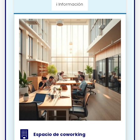
ℹ️ Información
Espacio de coworking