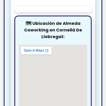
🗺️ Ubicación de Almeda
Coworking en Cornellà De
Llobregat: