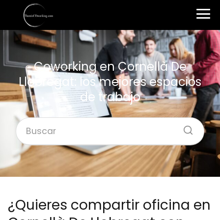
Coworking en Cornellà De
Llobregat: los mejores espacios
de trabajo
¿Quieres compartir oficina en