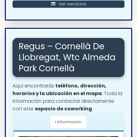
Ver servicios
Regus – Cornellà De
Llobregat, Wtc Almeda
Park Cornellà
Aquí encontrarás
teléfono, dirección,
horarios y la ubicación en el mapa
. Toda la
información para contactar directamente
con este
espacio de coworking
.
ℹ️ Información