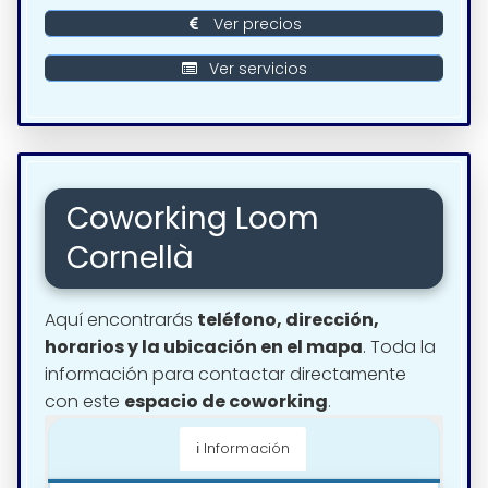
Ver precios
Ver servicios
Coworking Loom
Cornellà
Aquí encontrarás
teléfono, dirección,
horarios y la ubicación en el mapa
. Toda la
información para contactar directamente
con este
espacio de coworking
.
ℹ️ Información