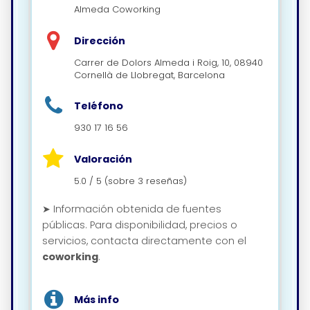
Almeda Coworking
Dirección
Carrer de Dolors Almeda i Roig, 10, 08940
Cornellà de Llobregat, Barcelona
Teléfono
930 17 16 56
Valoración
5.0 / 5 (sobre 3 reseñas)
➤ Información obtenida de fuentes
públicas. Para disponibilidad, precios o
servicios, contacta directamente con el
coworking
.
Más info