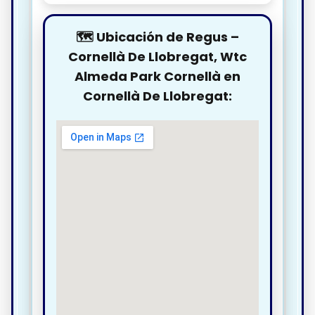
🗺️ Ubicación de Regus –
Cornellà De Llobregat, Wtc
Almeda Park Cornellà en
Cornellà De Llobregat: