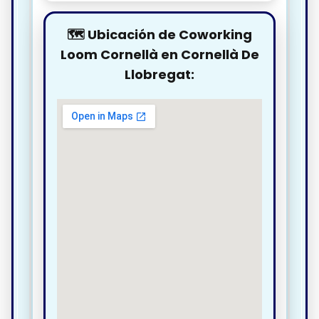
🗺️ Ubicación de Coworking
Loom Cornellà en Cornellà De
Llobregat: