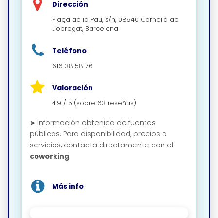
Dirección
Plaça de la Pau, s/n, 08940 Cornellà de
Llobregat, Barcelona
Teléfono
616 38 58 76
Valoración
4.9 / 5 (sobre 63 reseñas)
➤ Información obtenida de fuentes
públicas. Para disponibilidad, precios o
servicios, contacta directamente con el
coworking
.
Más info