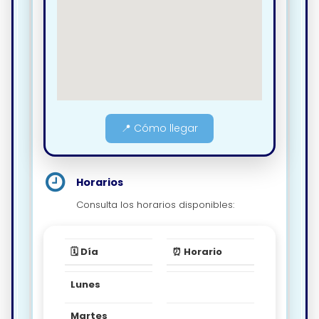
📍 Cómo llegar
Horarios
Consulta los horarios disponibles:
🗓️ Día
⏰ Horario
Lunes
Martes