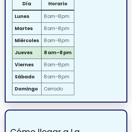
Día
Horario
Lunes
8 am–8 pm
Martes
8 am–8 pm
Miércoles
8 am–8 pm
Jueves
8 am–8 pm
Viernes
8 am–8 pm
Sábado
8 am–8 pm
Domingo
Cerrado