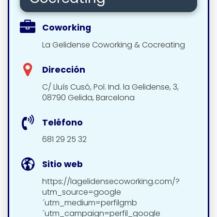
Coworking
La Gelidense Coworking & Cocreating
Dirección
C/ Lluís Cusó, Pol. Ind. la Gelidense, 3,
08790 Gelida, Barcelona
Teléfono
681 29 25 32
Sitio web
https://lagelidensecoworking.com/?
utm_source=google
´utm_medium=perfilgmb
´utm_campaign=perfil_google