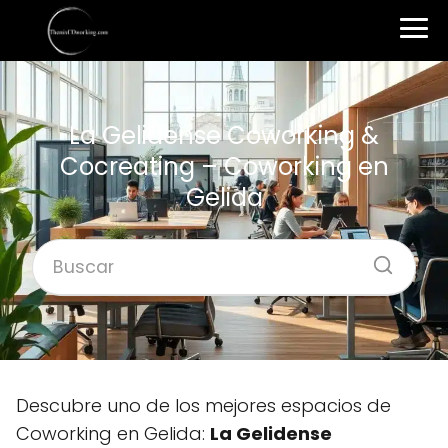
La Gelidense Coworking &
Cocreating – Coworking en
Gelida
Descubre uno de los mejores espacios de
Coworking en Gelida:
La Gelidense