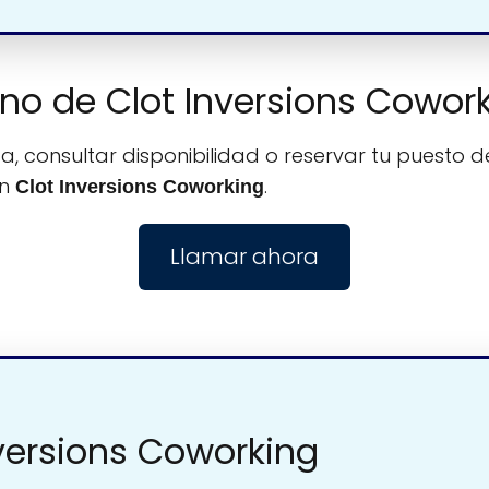
fono de Clot Inversions Cowor
, consultar disponibilidad o reservar tu puesto de
on
.
Clot Inversions Coworking
Llamar ahora
nversions Coworking