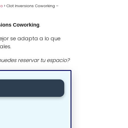
jo
Clot Inversions Coworking –
.
rsions Coworking
ejor se adapta a lo que
ales.
uedes reservar tu espacio?