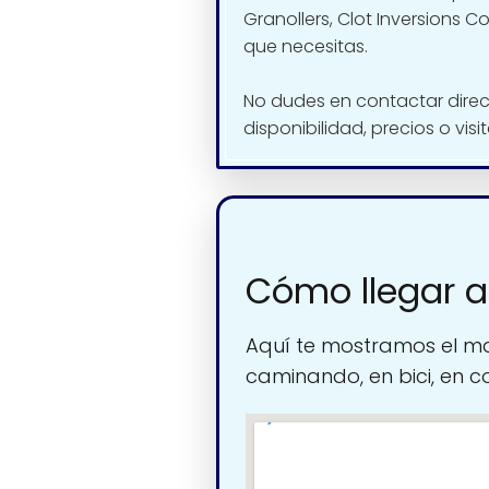
Granollers, Clot Inversions C
que necesitas.
No dudes en contactar dire
disponibilidad, precios o visi
Cómo llegar a
Aquí te mostramos el ma
caminando, en bici, en c