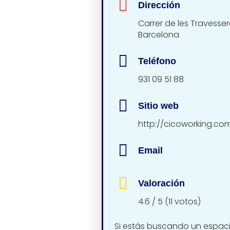
Dirección
Carrer de les Travessere
Barcelona
Teléfono
931 09 51 88
Sitio web
http://cicoworking.co
Email
Valoración
4.6 / 5 (11 votos)
Si estás buscando un espacio