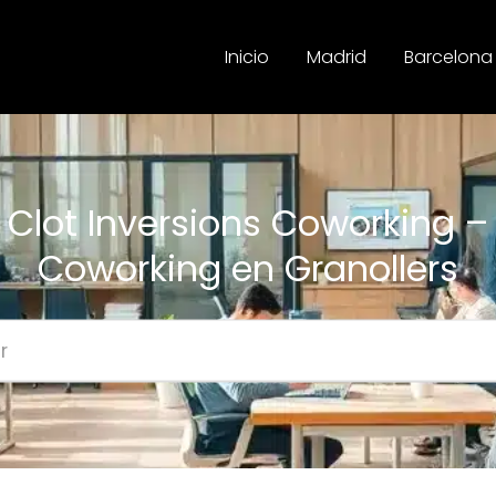
Inicio
Madrid
Barcelona
Clot Inversions Coworking –
Coworking en Granollers