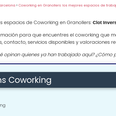
Barcelona
Coworking en Granollers: los mejores espacios de traba
s espacios de Coworking en Granollers:
Clot Inve
rmación para que encuentres el coworking que m
s, contacto, servicios disponibles y valoraciones re
é opinan quienes ya han trabajado aquí? ¿Cómo p
ons Coworking
ing