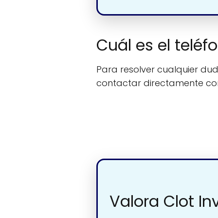
Cuál es el telé
Para resolver cualquier duda
contactar directamente c
Valora Clot I