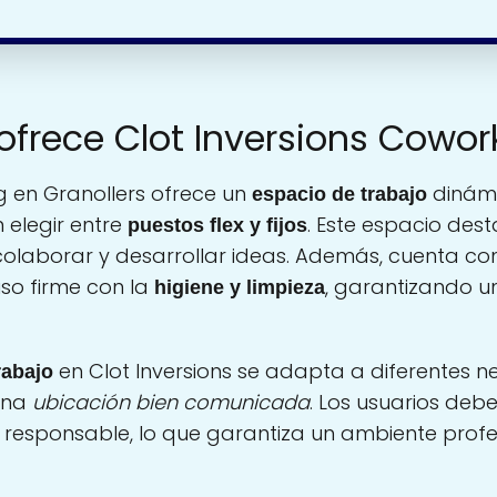
ofrece Clot Inversions Cowor
g en Granollers ofrece un
dinámi
espacio de trabajo
 elegir entre
. Este espacio des
puestos flex y fijos
 colaborar y desarrollar ideas. Además, cuenta c
o firme con la
, garantizando u
higiene y limpieza
en Clot Inversions se adapta a diferentes n
rabajo
una
ubicación bien comunicada
. Los usuarios deb
responsable, lo que garantiza un ambiente profes