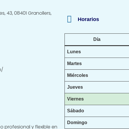
s, 43, 08401 Granollers,
Horarios
Día
Lunes
Martes
m/
Miércoles
Jueves
Viernes
Sábado
Domingo
 profesional y flexible en