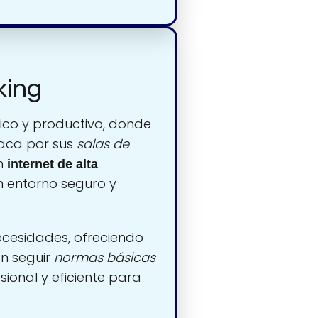
king
co y productivo, donde
taca por sus
salas de
on
internet de alta
n entorno seguro y
ecesidades, ofreciendo
en seguir
normas básicas
ional y eficiente para