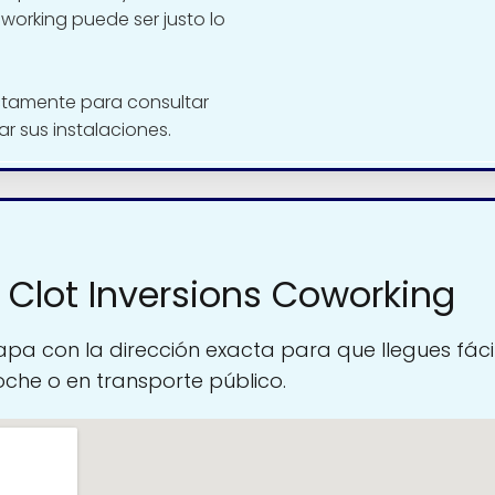
oworking puede ser justo lo
ctamente para consultar
tar sus instalaciones.
 Clot Inversions Coworking
pa con la dirección exacta para que llegues fáci
oche o en transporte público.