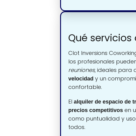
Qué servicios 
Clot Inversions Coworkin
los profesionales pueden
reuniones
, ideales para
y un compromis
velocidad
confortable.
El
alquiler de espacio de t
en 
precios competitivos
como puntualidad y uso 
todos.