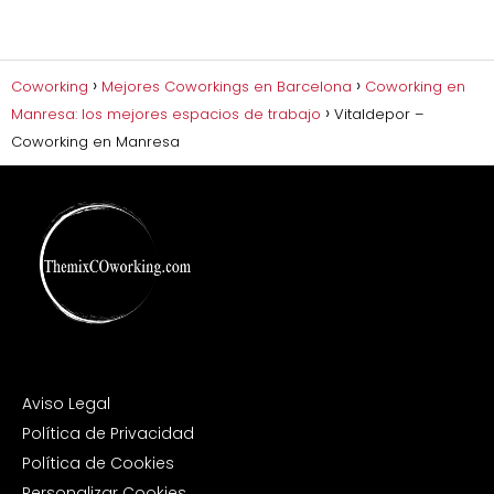
Coworking
Mejores Coworkings en Barcelona
Coworking en
Manresa: los mejores espacios de trabajo
Vitaldepor –
Coworking en Manresa
Aviso Legal
Política de Privacidad
Política de Cookies
Personalizar Cookies