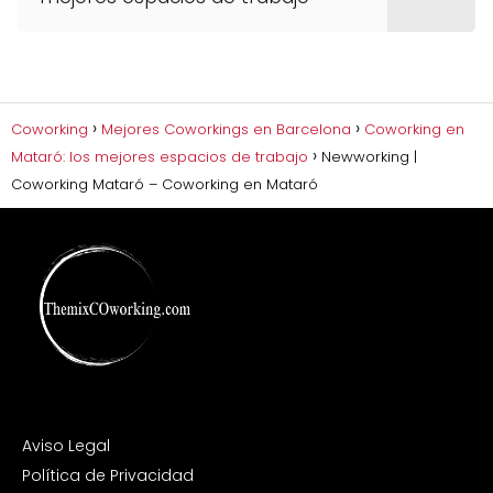
Coworking
Mejores Coworkings en Barcelona
Coworking en
Mataró: los mejores espacios de trabajo
Newworking |
Coworking Mataró – Coworking en Mataró
Aviso Legal
Política de Privacidad