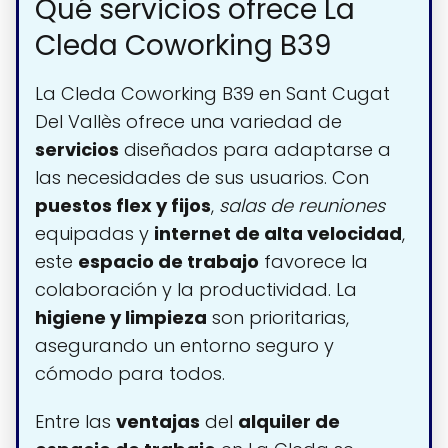
Qué servicios ofrece La
Cleda Coworking B39
La Cleda Coworking B39 en Sant Cugat
Del Vallès ofrece una variedad de
servicios
diseñados para adaptarse a
las necesidades de sus usuarios. Con
puestos flex y fijos
,
salas de reuniones
equipadas y
internet de alta velocidad
,
este
espacio de trabajo
favorece la
colaboración y la productividad. La
higiene y limpieza
son prioritarias,
asegurando un entorno seguro y
cómodo para todos.
Entre las
ventajas
del
alquiler de