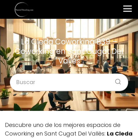
La Cleda Coworking B39 –
Coworking en Sant Cugat Del
Vallès
Descubre uno de los mejores espacios de
Coworking en Sant Cugat Del Vallès:
La Cleda