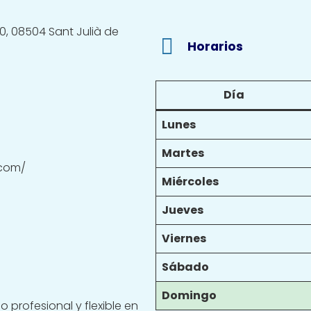
30, 08504 Sant Julià de
Horarios
Día
Lunes
Martes
.com/
Miércoles
Jueves
Viernes
Sábado
Domingo
 profesional y flexible en