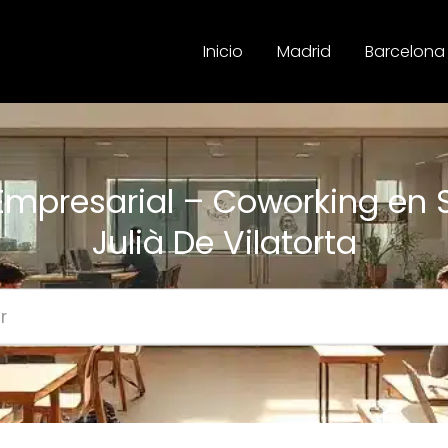
Inicio
Madrid
Barcelona
 Empresarial – Coworking en 
Julià De Vilatorta