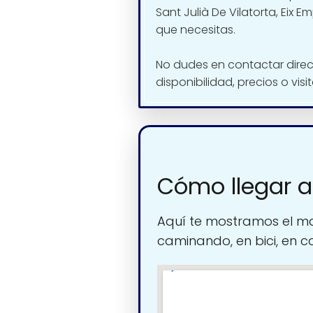
Sant Julià De Vilatorta, Eix E
que necesitas.
No dudes en contactar dire
disponibilidad, precios o visi
Cómo llegar a
Aquí te mostramos el ma
caminando, en bici, en c