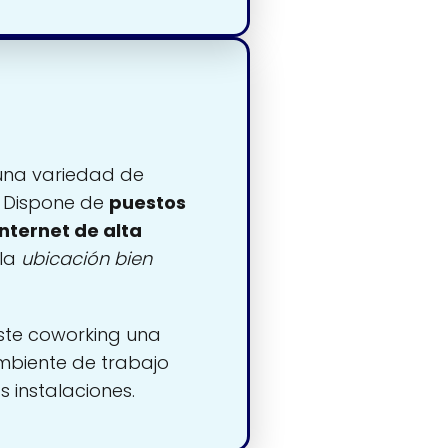
 una variedad de
. Dispone de
puestos
internet de alta
 la
ubicación bien
te coworking una
biente de trabajo
s instalaciones.