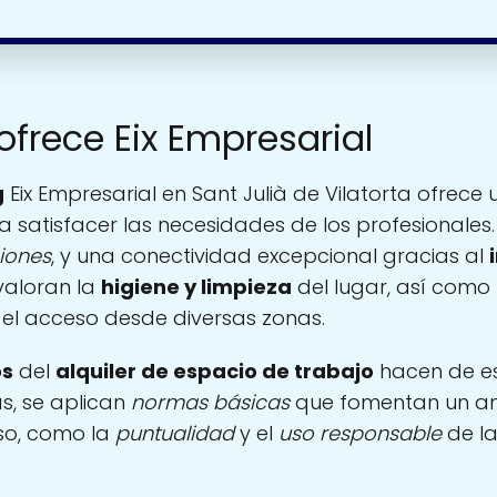
ofrece Eix Empresarial
g
Eix Empresarial en Sant Julià de Vilatorta ofrece
 satisfacer las necesidades de los profesionales
iones
, y una conectividad excepcional gracias al
 valoran la
higiene y limpieza
del lugar, así como
a el acceso desde diversas zonas.
os
del
alquiler de espacio de trabajo
hacen de es
s, se aplican
normas básicas
que fomentan un am
so, como la
puntualidad
y el
uso responsable
de la