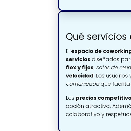
Qué servicios 
El
espacio de coworkin
servicios
diseñados para
flex y fijos
,
salas de reun
velocidad
. Los usuarios
comunicada
que facilit
Los
precios competitiv
opción atractiva. Ademá
colaborativo y respetuo