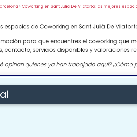
Barcelona
Coworking en Sant Julià De Vilatorta: los mejores espaci
s espacios de Coworking en Sant Julià De Vilatort
rmación para que encuentres el coworking que m
s, contacto, servicios disponibles y valoraciones re
é opinan quienes ya han trabajado aquí? ¿Cómo p
al