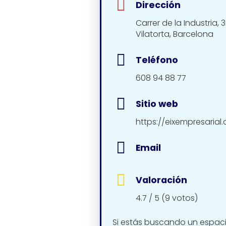
Dirección
Carrer de la Industria, 
Vilatorta, Barcelona
Teléfono
608 94 88 77
Sitio web
https://eixempresarial
Email
Valoración
4.7 / 5 (9 votos)
Si estás buscando un espacio