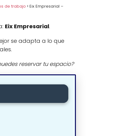
os de trabajo
Eix Empresarial –
a:
Eix Empresarial
.
ejor se adapta a lo que
ales.
uedes reservar tu espacio?