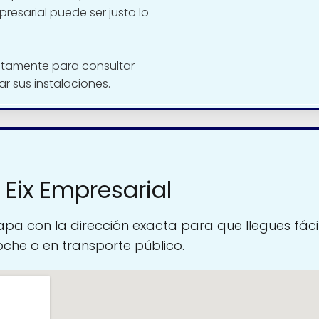
mpresarial puede ser justo lo
ctamente para consultar
tar sus instalaciones.
 Eix Empresarial
pa con la dirección exacta para que llegues fáci
oche o en transporte público.