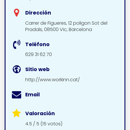
Dirección
Carrer de Figueres, 12 poligon Sot del
Pradals, 08500 Vic, Barcelona
Teléfono
629 31 62 70
Sitio web
http://www.workinn.cat/
Email
Valoración
4.5 / 5 (15 votos)