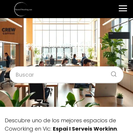
Espai I Serveis Workinn –
Coworking en Vic
Descubre uno de los mejores espacios de
Coworking en Vic:
Espai I Serveis Workinn
.