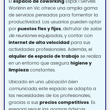
El
espacio de coworking
Espai I Serveis
Workinn en Vic ofrece una amplia gama
de servicios pensados para fomentar la
productividad. Los usuarios pueden optar
por
puestos flex y fijos
, disfrutar de
salas
de reuniones
equipadas, y contar con
internet de alta velocidad
para sus
actividades profesionales. Además, el
alquiler de espacio de trabajo
se realiza
en un entorno que asegura
higiene y
limpieza
constantes.
Ubicado en una
ubicación bien
comunicada
, este espacio se adapta a
las necesidades de los profesionales,
gracias a sus
precios competitivos
. Es
esencial seguir las
normas básicas