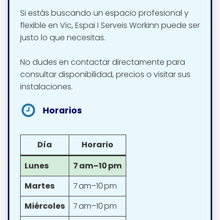
Si estás buscando un espacio profesional y
flexible en Vic, Espai I Serveis Workinn puede ser
justo lo que necesitas.
No dudes en contactar directamente para
consultar disponibilidad, precios o visitar sus
instalaciones.
Horarios
Día
Horario
Lunes
7 am–10 pm
Martes
7 am–10 pm
Miércoles
7 am–10 pm