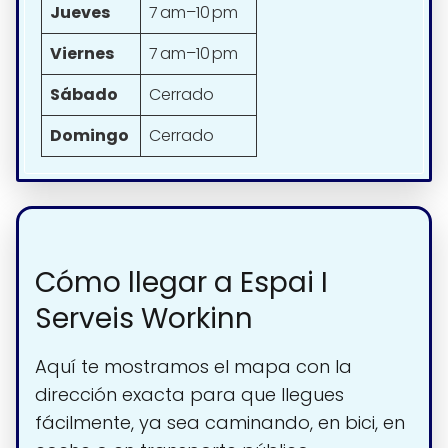
Jueves
7 am–10 pm
Viernes
7 am–10 pm
Sábado
Cerrado
Domingo
Cerrado
Cómo llegar a Espai I
Serveis Workinn
Aquí te mostramos el mapa con la
dirección exacta para que llegues
fácilmente, ya sea caminando, en bici, en