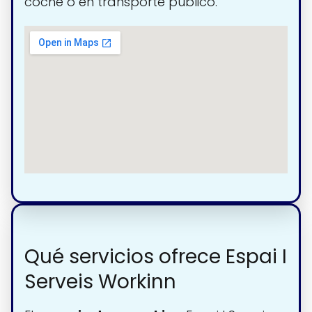
coche o en transporte público.
Qué servicios ofrece Espai I
Serveis Workinn