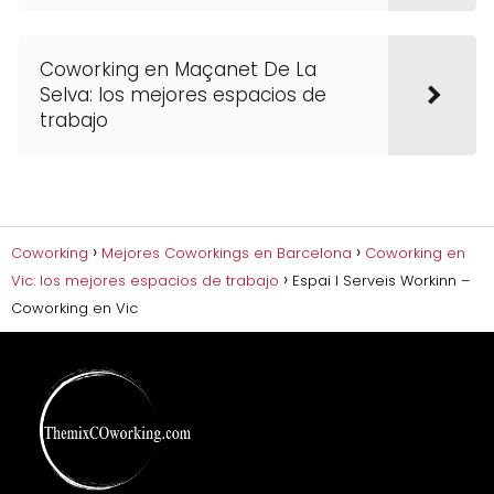
Coworking en Maçanet De La
Selva: los mejores espacios de
trabajo
Coworking
Mejores Coworkings en Barcelona
Coworking en
Vic: los mejores espacios de trabajo
Espai I Serveis Workinn –
Coworking en Vic