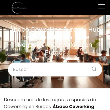
Ábaco Coworking Burgos | Hub
Empresarial | Centro De
Negocios – Coworking en
Burgos
Descubre uno de los mejores espacios de
Coworking en Burgos:
Ábaco Coworking