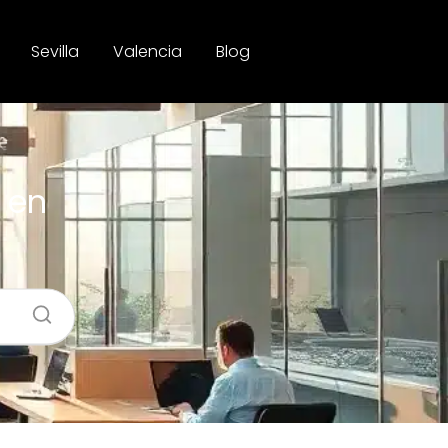
Sevilla
Valencia
Blog
 en