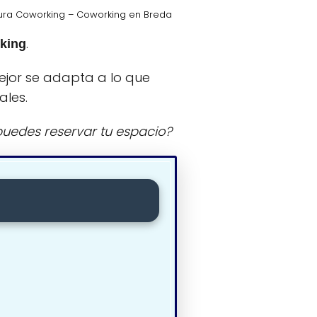
ura Coworking – Coworking en Breda
.
king
ejor se adapta a lo que
ales.
uedes reservar tu espacio?