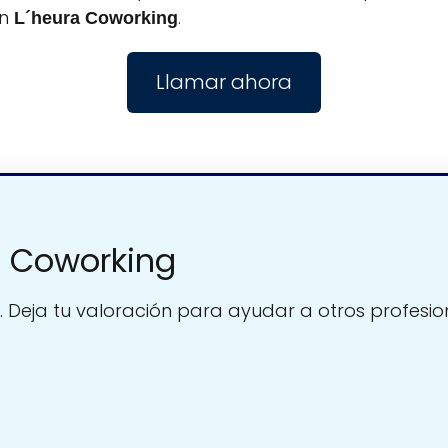
on
.
L´heura Coworking
Llamar ahora
a Coworking
. Deja tu valoración para ayudar a otros profesio