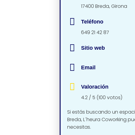
17400 Breda, Girona
Teléfono
649 21 42 87
Sitio web
Email
Valoración
4.2 / 5 (100 votos)
Si estás buscando un espacio
Breda, L´heura Coworking pue
necesitas.