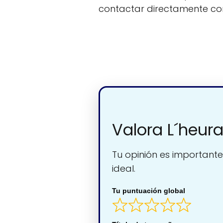
contactar directamente c
Valora L´heur
Tu opinión es importante
ideal.
Tu puntuación global