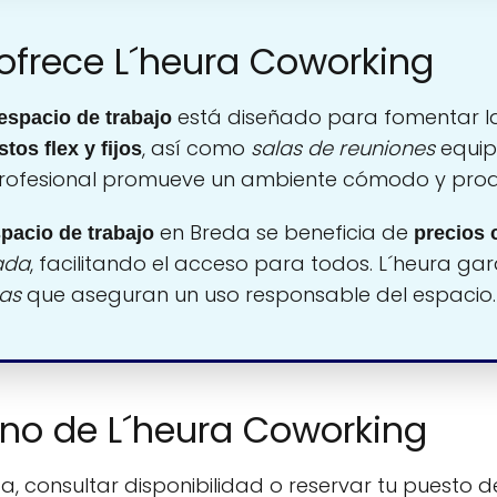
 ofrece L´heura Coworking
está diseñado para fomentar la
espacio de trabajo
, así como
salas de reuniones
equi
tos flex y fijos
 profesional promueve un ambiente cómodo y prod
en Breda se beneficia de
pacio de trabajo
precios 
ada
, facilitando el acceso para todos. L´heura ga
as
que aseguran un uso responsable del espacio.
fono de L´heura Coworking
, consultar disponibilidad o reservar tu puesto de