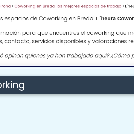
irona
Coworking en Breda: los mejores espacios de trabajo
L´he
es espacios de Coworking en Breda:
L´heura Cowor
rmación para que encuentres el coworking que m
s, contacto, servicios disponibles y valoraciones re
é opinan quienes ya han trabajado aquí? ¿Cómo p
rking