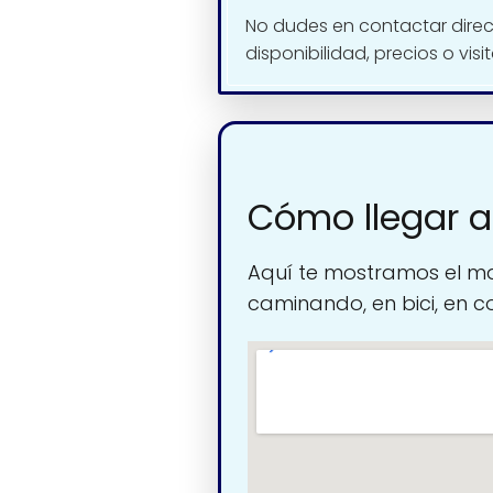
No dudes en contactar dire
disponibilidad, precios o visi
Cómo llegar a
Aquí te mostramos el ma
caminando, en bici, en c