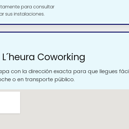
ctamente para consultar
tar sus instalaciones.
 L´heura Coworking
pa con la dirección exacta para que llegues fáci
oche o en transporte público.