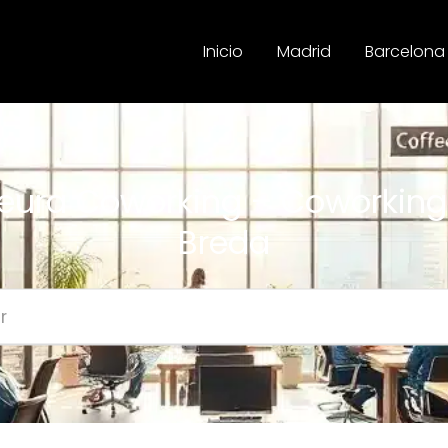
Inicio
Madrid
Barcelona
heura Coworking – Coworking
Breda