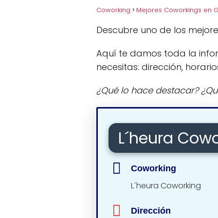
Coworking
Mejores Coworkings en G
Descubre uno de los mejor
Aquí te damos toda la info
necesitas: dirección, horario
¿Qué lo hace destacar? ¿Qu
L´heura Cowo
Coworking
L´heura Coworking
Dirección