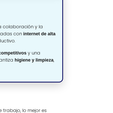
 colaboración y la
padas con
internet de alta
uctivo.
y una
competitivos
rantiza
,
higiene y limpieza
 trabajo, lo mejor es