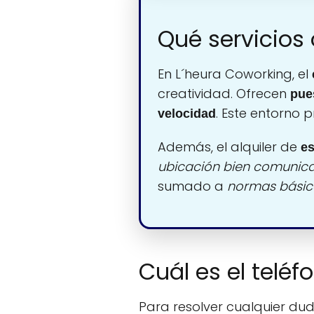
Qué servicios
En L´heura Coworking, el
creatividad. Ofrecen
pues
. Este entorno
velocidad
Además, el alquiler de
es
ubicación bien comunic
sumado a
normas básic
Cuál es el telé
Para resolver cualquier duda