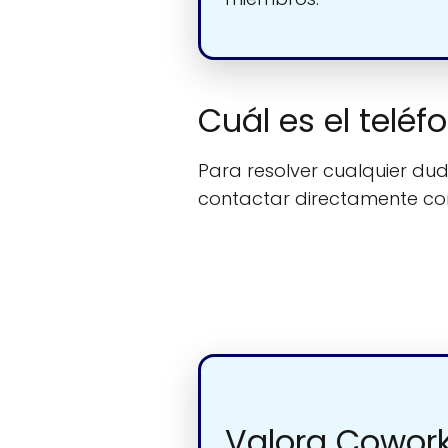
Cuál es el telé
Para resolver cualquier duda
contactar directamente c
Valora Cowor