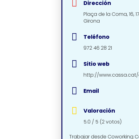
Dirección
Plaça de la Coma, 16, 1
Girona
Teléfono
972 46 28 21
Sitio web
http://www.cassa.cat
Email
Valoración
5.0 / 5 (2 votos)
Trabajar desde Coworking C