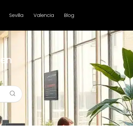
Sevilla
Valencia
Blog
 en