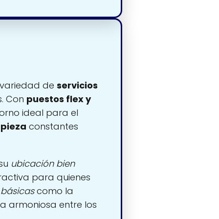
 variedad de
servicios
s. Con
puestos flex y
orno ideal para el
mpieza
constantes
 su
ubicación bien
tractiva para quienes
básicas
como la
a armoniosa entre los