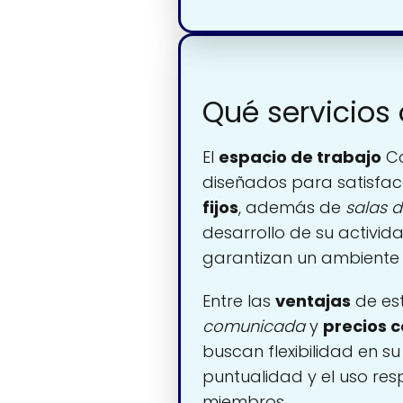
Qué servicios
El
espacio de trabajo
Co
diseñados para satisfac
fijos
, además de
salas 
desarrollo de su activida
garantizan un ambiente 
Entre las
ventajas
de es
comunicada
y
precios 
buscan flexibilidad en s
puntualidad y el uso re
miembros.