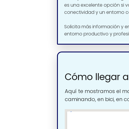
es una excelente opción si v
conectividad y un entorno c
Solicita más información y e
entorno productivo y profesi
Cómo llegar 
Aquí te mostramos el ma
caminando, en bici, en c