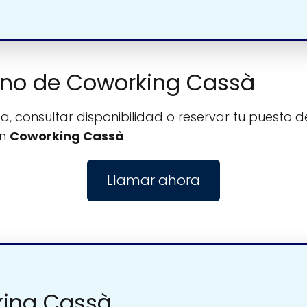
fono de Coworking Cassà
, consultar disponibilidad o reservar tu puesto de
on
Coworking Cassà
.
Llamar ahora
king Cassà