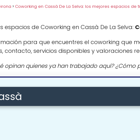
irona
Coworking en Cassà De La Selva: los mejores espacios de t
s espacios de Coworking en Cassà De La Selva:
C
rmación para que encuentres el coworking que m
s, contacto, servicios disponibles y valoraciones re
é opinan quienes ya han trabajado aquí? ¿Cómo p
assà