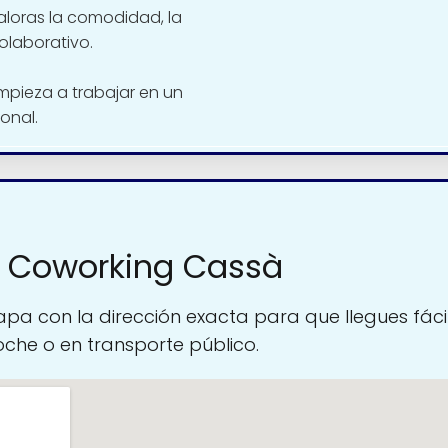
aloras la comodidad, la
olaborativo.
mpieza a trabajar en un
onal.
a Coworking Cassà
pa con la dirección exacta para que llegues fáci
oche o en transporte público.