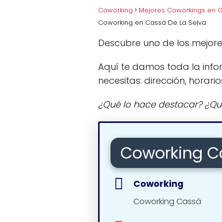
Coworking
Mejores Coworkings en G
Coworking en Cassà De La Selva
Descubre uno de los mejore
Aquí te damos toda la info
necesitas: dirección, horario
¿Qué lo hace destacar? ¿Qu
Coworking C
Coworking
Coworking Cassà