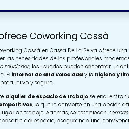
 ofrece Coworking Cassà
working Cassà en Cassà De La Selva ofrece una
er las necesidades de los profesionales moderno
de reuniones
, los usuarios pueden encontrar un ent
d. El
internet de alta velocidad
y la
higiene y li
productivo y seguro.
te
alquiler de espacio de trabajo
se encuentran
competitivos
, lo que lo convierte en una opción a
u lugar de trabajo. Además, se establecen
normas 
sponsable del espacio, asegurando una convivenci