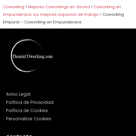
Coworking
Mejores Coworkings en Girona
Coworking en
Empuriabrava: los mejores espacios de trabajo
Coworking
Empuria – Coworking en Empuriabrava
Aviso Legal
Política de Privacidad
Política de Cookies
Personalizar Cookies