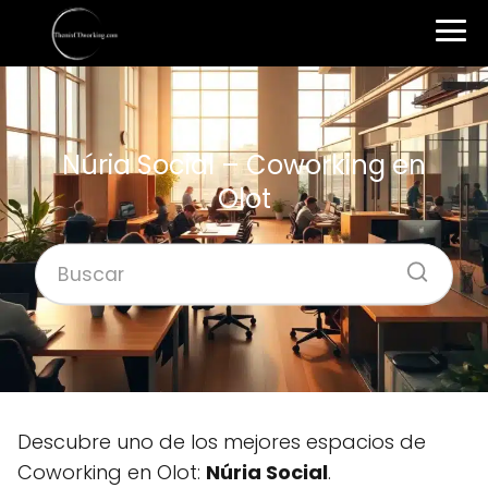
Núria Social – Coworking en
Olot
Descubre uno de los mejores espacios de
Coworking en Olot:
Núria Social
.