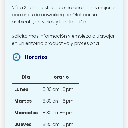
Núria Social destaca como una de las mejores
opciones de coworking en Olot por su
ambiente, servicios y localización.
Solicita más información y empieza a trabajar
en un entorno productivo y profesional.
Horarios
Día
Horario
Lunes
8:30 am–6 pm
Martes
8:30 am–6 pm
Miércoles
8:30 am–6 pm
Jueves
8:30 am–6 pm