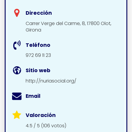
Dirección
Carrer Verge del Carme, 8, 17800 Olot,
Girona
Teléfono
972 69 11 23
Sitio web
http://nuriasocial.org/
Email
Valoración
4.5 / 5 (106 votos)