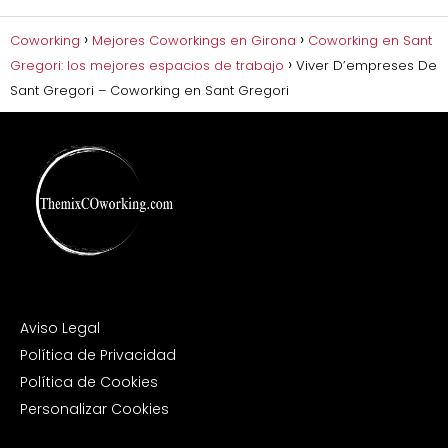
Coworking
Mejores Coworkings en Girona
Coworking en Sant
Gregori: los mejores espacios de trabajo
Viver D’empreses De
Sant Gregori – Coworking en Sant Gregori
Aviso Legal
Política de Privacidad
Política de Cookies
Personalizar Cookies