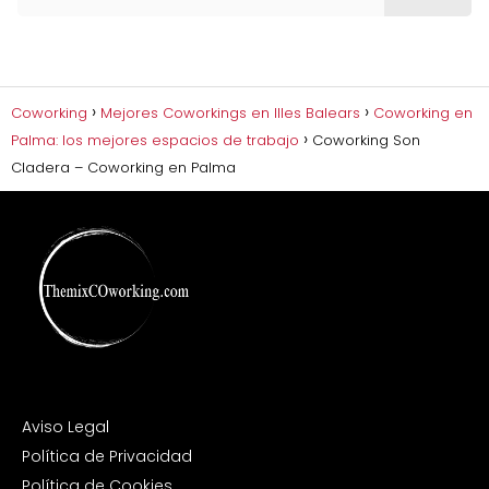
Coworking
Mejores Coworkings en Illes Balears
Coworking en
Palma: los mejores espacios de trabajo
Coworking Son
Cladera – Coworking en Palma
Aviso Legal
Política de Privacidad
Política de Cookies