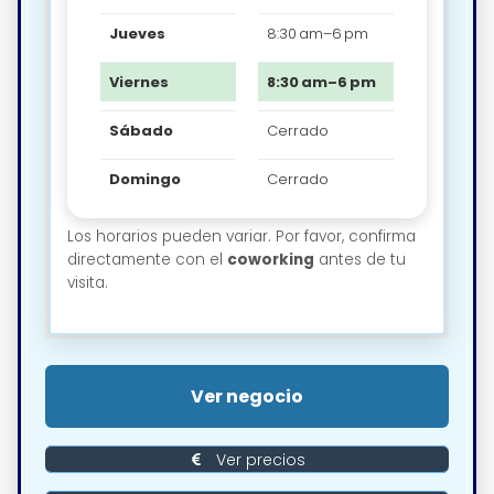
Jueves
8:30 am–6 pm
Viernes
8:30 am–6 pm
Sábado
Cerrado
Domingo
Cerrado
Los horarios pueden variar. Por favor, confirma
directamente con el
coworking
antes de tu
visita.
Ver negocio
Ver precios