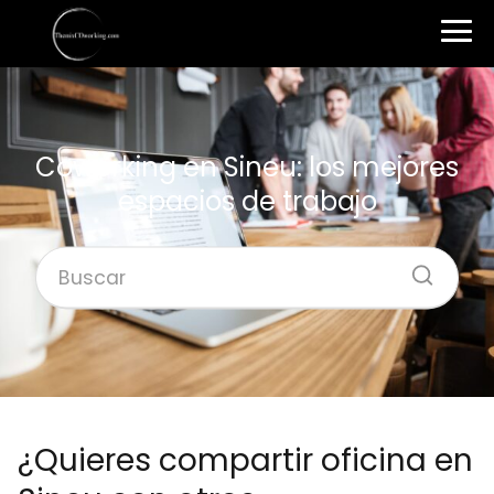
Coworking en Sineu: los mejores
espacios de trabajo
¿Quieres compartir oficina en