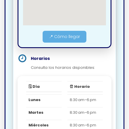
📍 Cómo llegar
Horarios
Consulta los horarios disponibles:
🗓️ Día
⏰ Horario
Lunes
8:30 am–6 pm
Martes
8:30 am–6 pm
Miércoles
8:30 am–6 pm