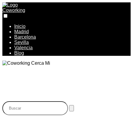
Inicio
Madrid
Barcelona
Sevilla
Valencia
Blog
Mejores Coworkings en Jaén