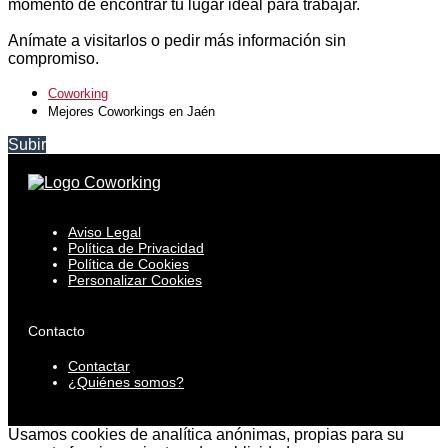
momento de encontrar tu lugar ideal para trabajar.
Anímate a visitarlos o pedir más información sin
compromiso.
Coworking
Mejores Coworkings en Jaén
Subir
Aviso Legal
Política de Privacidad
Política de Cookies
Personalizar Cookies
Contacto
Contactar
¿Quiénes somos?
Usamos cookies de analítica anónimas, propias para su