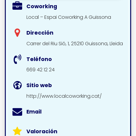
Coworking
Local – Espai Coworking A Guissona
Dirección
Carrer del Riu Sió, 1, 25210 Guissona, Lleida
Teléfono
669 42 12 24
Sitio web
http://www.localcoworking.cat/
Email
Valoración