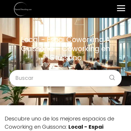
Local - Espai Coworking A
Guissona – Coworking en
Guissona
Descubre uno de los mejores espacios de
Coworking en Guissona:
Local - Espai