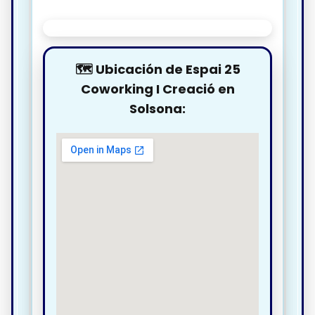
🗺️ Ubicación de Espai 25
Coworking I Creació en
Solsona: