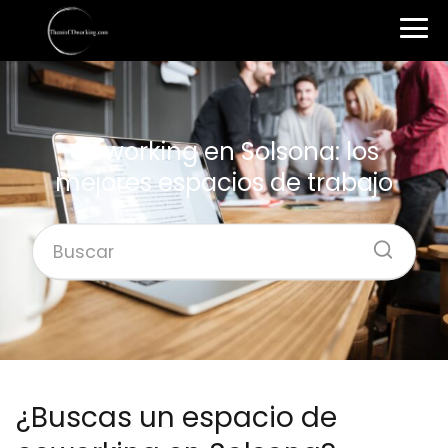
Coworking en Solsona: los
mejores espacios de trabajo
¿Buscas un espacio de