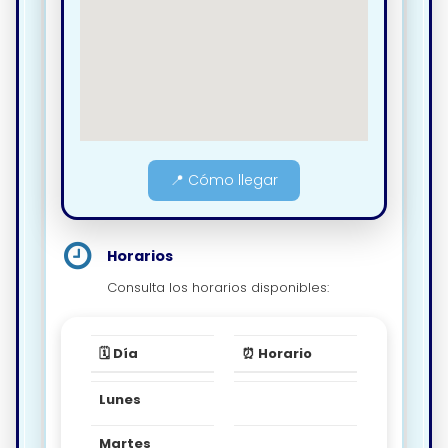
📍 Cómo llegar
Horarios
Consulta los horarios disponibles:
🗓️ Día
⏰ Horario
Lunes
Martes