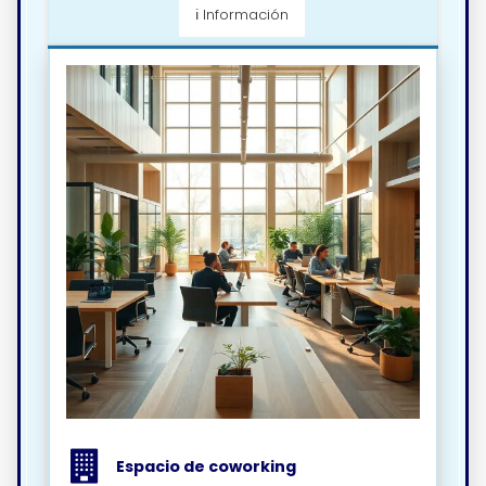
ℹ️ Información
Espacio de coworking