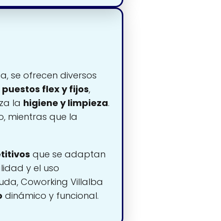
a, se ofrecen diversos
e
puestos flex y fijos
,
za la
higiene y limpieza
.
, mientras que la
titivos
que se adaptan
idad y el uso
uda, Coworking Villalba
o
dinámico y funcional.