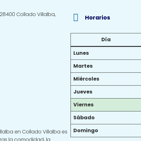
, 28400 Collado Villalba,
Horarios
Día
Lunes
Martes
Miércoles
Jueves
Viernes
Sábado
Domingo
lalba en Collado Villalba es
ras la comodidad, la