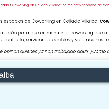
Madrid
Coworking en Collado Villalba: los mejores espacios de tra
s espacios de Coworking en Collado Villalba:
Cow
rmación para que encuentres el coworking que m
s, contacto, servicios disponibles y valoraciones re
é opinan quienes ya han trabajado aquí? ¿Cómo p
alba