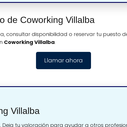
no de Coworking Villalba
, consultar disponibilidad o reservar tu puesto de
on
Coworking Villalba
.
Llamar ahora
g Villalba
. Deja tu valoración para ayudar a otros profesio