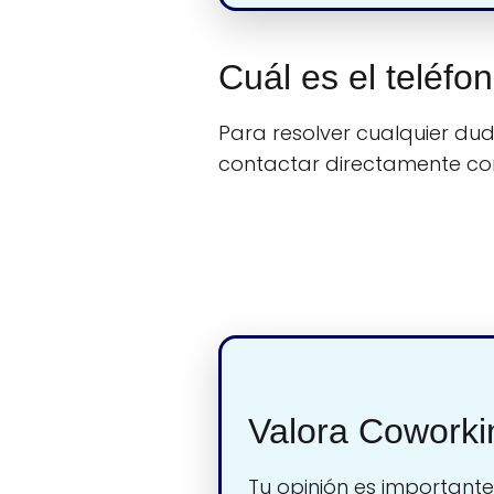
Cuál es el teléfo
Para resolver cualquier duda
contactar directamente c
Valora Coworkin
Tu opinión es importante