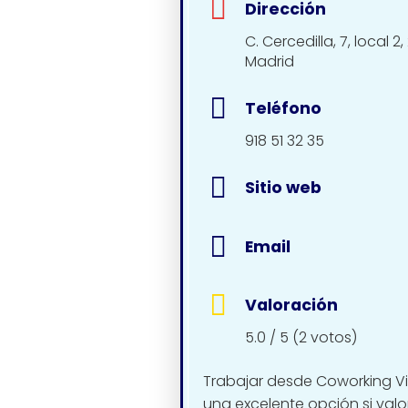
Dirección
C. Cercedilla, 7, local 2
Madrid
Teléfono
918 51 32 35
Sitio web
Email
Valoración
5.0 / 5 (2 votos)
Trabajar desde Coworking Vil
una excelente opción si valo