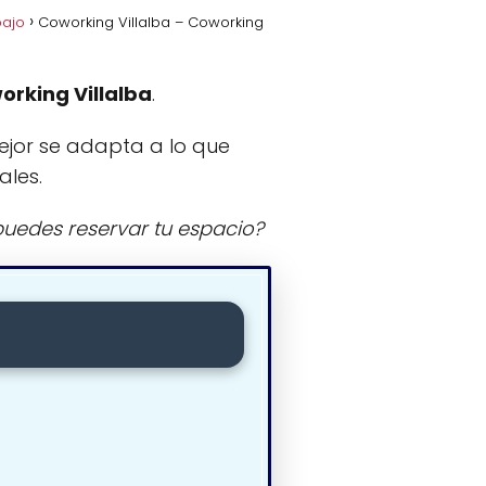
bajo
Coworking Villalba – Coworking
orking Villalba
.
ejor se adapta a lo que
ales.
uedes reservar tu espacio?