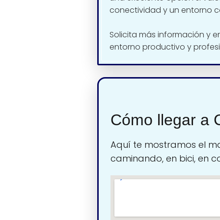
conectividad y un entorno c
Solicita más información y e
entorno productivo y profesi
Cómo llegar a C
Aquí te mostramos el ma
caminando, en bici, en c