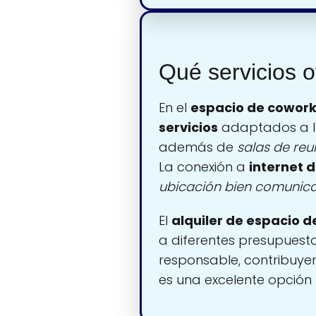
Qué servicios o
En el
espacio de cowork
servicios
adaptados a la
además de
salas de reu
La conexión a
internet 
ubicación bien comunic
El
alquiler de espacio d
a diferentes presupues
responsable, contribuyen
es una excelente opció