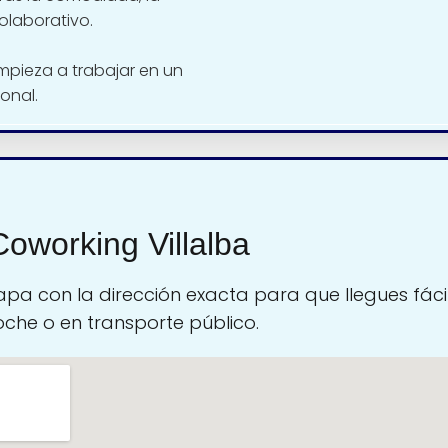
olaborativo.
mpieza a trabajar en un
onal.
oworking Villalba
pa con la dirección exacta para que llegues fáci
oche o en transporte público.