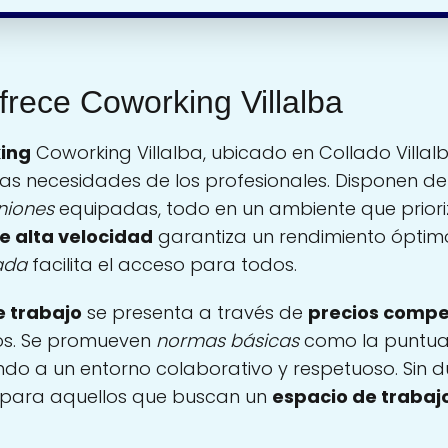
frece Coworking Villalba
ing
Coworking Villalba, ubicado en Collado Villalb
s necesidades de los profesionales. Disponen d
niones
equipadas, todo en un ambiente que priori
de alta velocidad
garantiza un rendimiento óptimo
ada
facilita el acceso para todos.
e trabajo
se presenta a través de
precios compe
tos. Se promueven
normas básicas
como la puntual
do a un entorno colaborativo y respetuoso. Sin d
n para aquellos que buscan un
espacio de trabaj