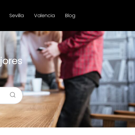
Sevilla
Valencia
Blog
jores