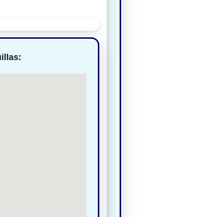
llas: