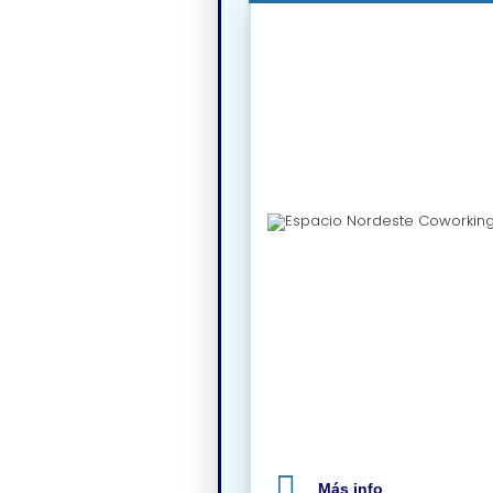
Más info