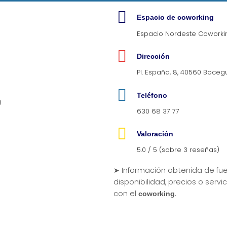
Espacio de coworking
Espacio Nordeste Coworki
Dirección
Pl. España, 8, 40560 Bocegu
Teléfono
630 68 37 77
Valoración
5.0 / 5 (sobre 3 reseñas)
➤ Información obtenida de fue
disponibilidad, precios o serv
con el
.
coworking