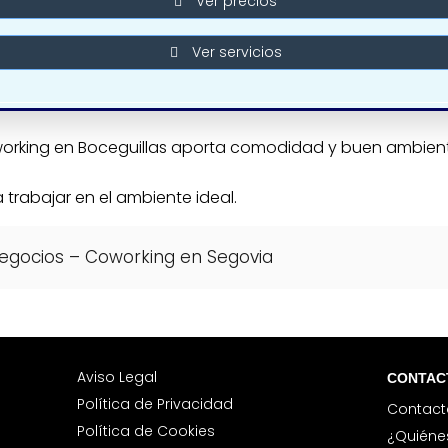
Ver precios
Ver servicios
oworking en Boceguillas aporta comodidad y buen ambient
rabajar en el ambiente ideal.
Negocios – Coworking en Segovia
Aviso Legal
CONTAC
Política de Privacidad
Contact
Política de Cookies
¿Quién