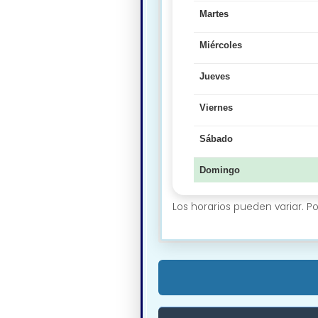
Martes
Miércoles
Jueves
Viernes
Sábado
Domingo
Los horarios pueden variar. P