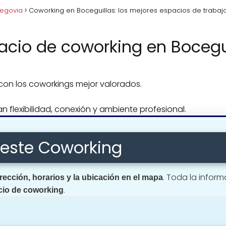
Segovia
Coworking en Boceguillas: los mejores espacios de trabaj
acio de coworking en Bocegu
on los coworkings mejor valorados.
n flexibilidad, conexión y ambiente profesional.
deste Coworking
. Toda la infor
irección, horarios y la ubicación en el mapa
.
cio de coworking