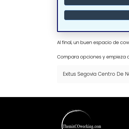
Al final, un buen espacio de c
Compara opciones y empieza a t
Exitus Segovia Centro De 