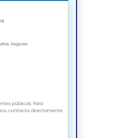
ng
illas, Segovia
ntes públicas. Para
icios, contacta directamente