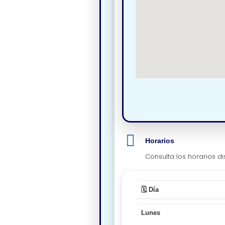
Horarios
Consulta los horarios di
🗓️ Día
Lunes