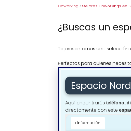
Coworking
Mejores Coworkings en 
¿Buscas un esp
Te presentamos una selección c
Perfectos para quienes necesita
Espacio Nor
Aquí encontrarás
teléfono, d
directamente con este
espa
ℹ️ Información