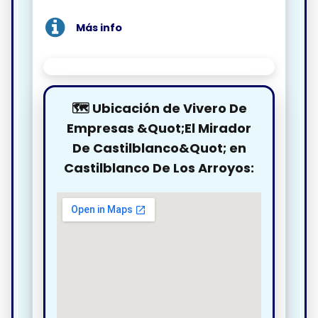
Más info
🗺️ Ubicación de Vivero De
Empresas &Quot;El Mirador
De Castilblanco&Quot; en
Castilblanco De Los Arroyos: