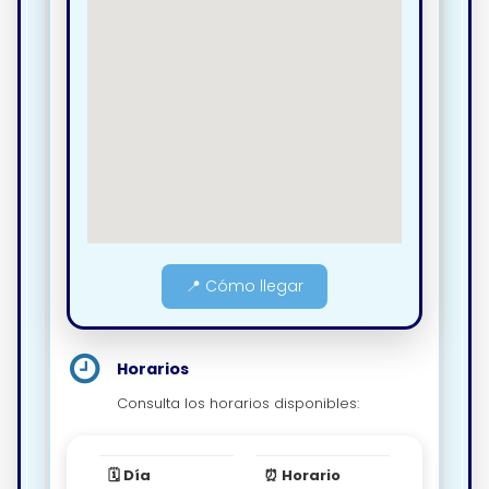
📍 Cómo llegar
Horarios
Consulta los horarios disponibles:
🗓️ Día
⏰ Horario