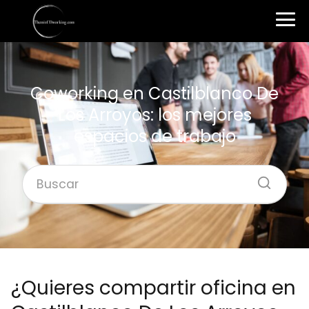
Coworking en Castilblanco De
Los Arroyos: los mejores
espacios de trabajo
¿Quieres compartir oficina en