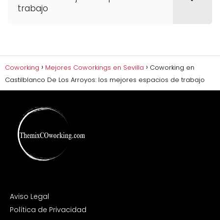
trabajo
Coworking
Mejores Coworkings en Sevilla
Coworking en
Castilblanco De Los Arroyos: los mejores espacios de trabajo
Aviso Legal
Política de Privacidad