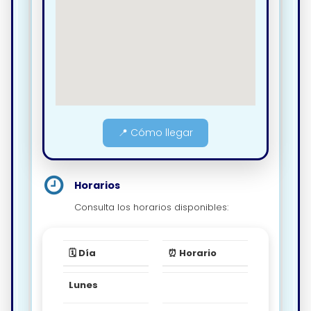
📍 Cómo llegar
Horarios
Consulta los horarios disponibles:
🗓️ Día
⏰ Horario
Lunes