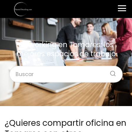
Coworking en Tomares: los
mejores espacios de trabajo
¿Quieres compartir oficina en