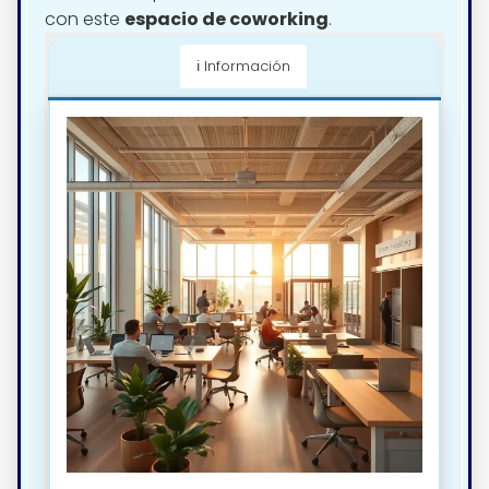
con este
espacio de coworking
.
ℹ️ Información