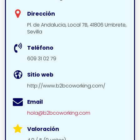
Dirección
Pl. de Andalucia, Local 7B, 41806 Umbrete,
Sevilla
Teléfono
609 31 02 79
Sitio web
http://www.b2bcoworking.com/
Email
hola@b2bcoworking.com
Valoración