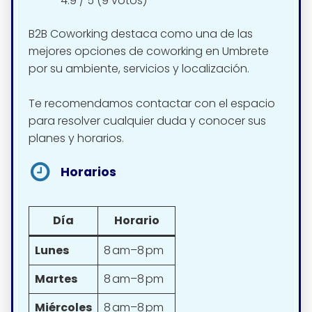
4.9 / 5 (9 votos)
B2B Coworking destaca como una de las
mejores opciones de coworking en Umbrete
por su ambiente, servicios y localización.
Te recomendamos contactar con el espacio
para resolver cualquier duda y conocer sus
planes y horarios.
Horarios
Día
Horario
Lunes
8 am–8 pm
Martes
8 am–8 pm
Miércoles
8 am–8 pm