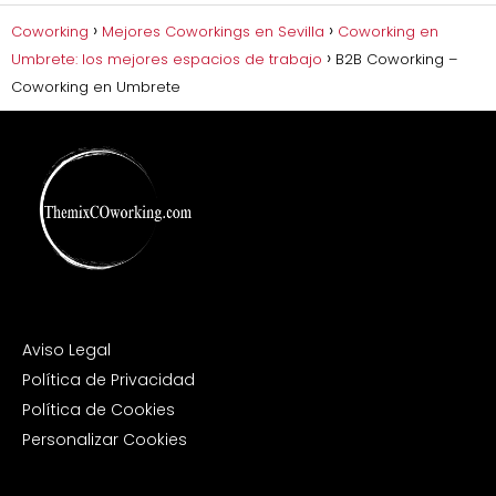
Coworking
Mejores Coworkings en Sevilla
Coworking en
Umbrete: los mejores espacios de trabajo
B2B Coworking –
Coworking en Umbrete
Aviso Legal
Política de Privacidad
Política de Cookies
Personalizar Cookies